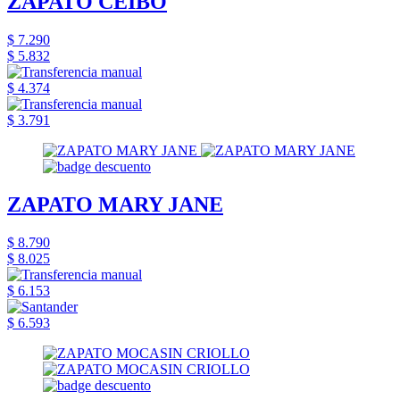
ZAPATO CEIBO
$ 7.290
$ 5.832
$ 4.374
$ 3.791
ZAPATO MARY JANE
$ 8.790
$ 8.025
$ 6.153
$ 6.593