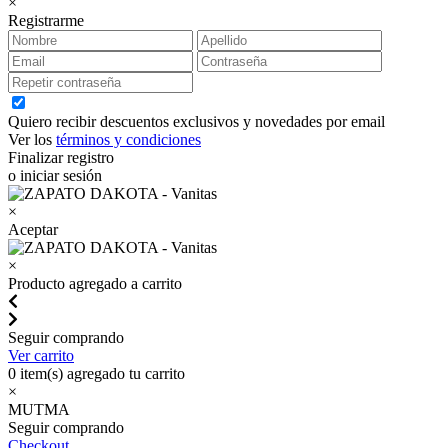
×
Registrarme
Quiero recibir descuentos exclusivos y novedades por email
Ver los
términos y condiciones
Finalizar registro
o iniciar sesión
×
Aceptar
×
Producto agregado a carrito
Seguir comprando
Ver carrito
0
item(s) agregado tu carrito
×
MUTMA
Seguir comprando
Checkout