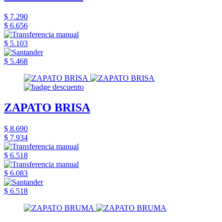
$ 7.290
$ 6.656
$ 5.103
$ 5.468
ZAPATO BRISA
$ 8.690
$ 7.934
$ 6.518
$ 6.083
$ 6.518