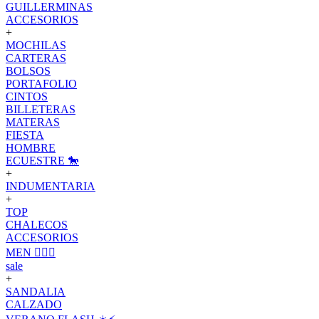
GUILLERMINAS
ACCESORIOS
+
MOCHILAS
CARTERAS
BOLSOS
PORTAFOLIO
CINTOS
BILLETERAS
MATERAS
FIESTA
HOMBRE
ECUESTRE 🐎
+
INDUMENTARIA
+
TOP
CHALECOS
ACCESORIOS
MEN 🙋🏽‍♂️
sale
+
SANDALIA
CALZADO