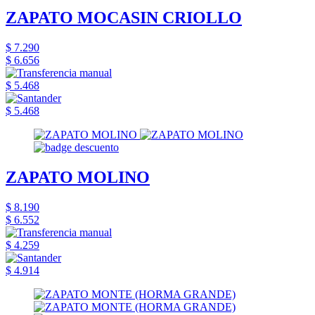
ZAPATO MOCASIN CRIOLLO
$ 7.290
$ 6.656
$ 5.468
$ 5.468
ZAPATO MOLINO
$ 8.190
$ 6.552
$ 4.259
$ 4.914