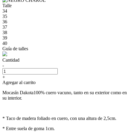
Talle
34
35
36
37
38
39
40
Guía de talles
Cantidad
-
+
Agregar al carrito
Mocasín Dakota100% cuero vacuno, tanto en su exterior como en
su interior.
* Taco de madera foliado en cuero, con una altura de 2,5cm.
* Entre suela de goma 1cm.