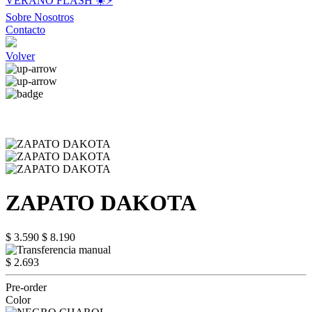
VERANO FLASH ☀️⚡️
Sobre Nosotros
Contacto
Volver
ZAPATO DAKOTA
$ 3.590
$ 8.190
$ 2.693
Pre-order
Color