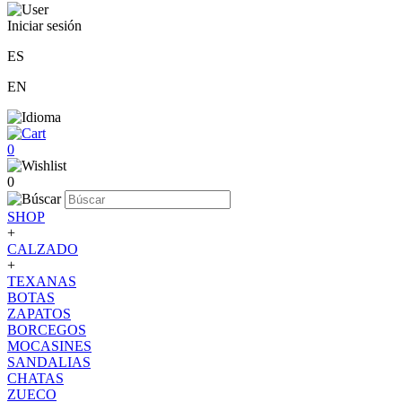
Iniciar sesión
ES
EN
0
0
SHOP
+
CALZADO
+
TEXANAS
BOTAS
ZAPATOS
BORCEGOS
MOCASINES
SANDALIAS
CHATAS
ZUECO