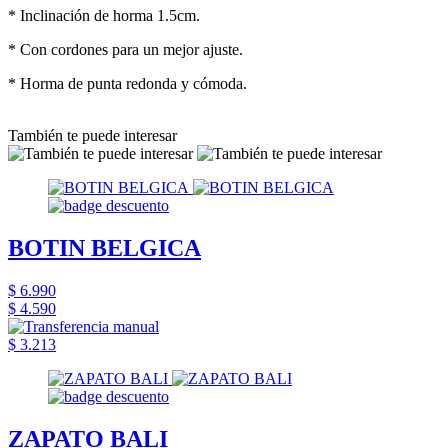
* Inclinación de horma 1.5cm.
* Con cordones para un mejor ajuste.
* Horma de punta redonda y cómoda.
También te puede interesar
BOTIN BELGICA
$ 6.990
$ 4.590
$ 3.213
ZAPATO BALI