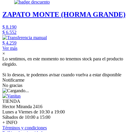
ZAPATO MONTE (HORMA GRANDE)
$ 8.190
$ 6.552
$ 4.259
Ver más
×
Lo sentimos, en este momento no tenemos stock para el producto
elegido.
Si lo deseas, te podemos avisar cuando vuelva a estar disponible
Notificarme
No gracias
TIENDA
Hector Miranda 2416
Lunes a Viernes de 10:30 a 19:00
Sábados de 10:00 a 15:00
+ INFO
Términos y condiciones