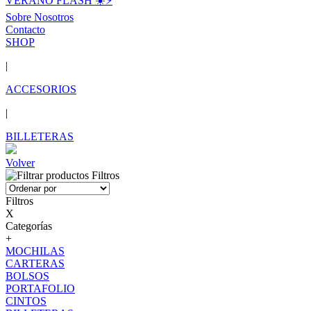
VERANO FLASH ☀️⚡️
Sobre Nosotros
Contacto
SHOP
|
ACCESORIOS
|
BILLETERAS
Volver
Filtros
Filtros
X
Categorías
+
MOCHILAS
CARTERAS
BOLSOS
PORTAFOLIO
CINTOS