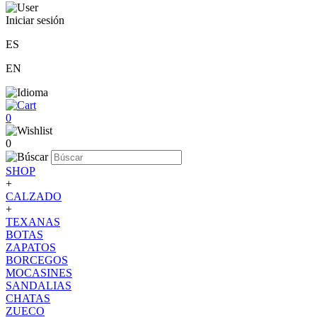
Iniciar sesión
ES
EN
0
0
SHOP
+
CALZADO
+
TEXANAS
BOTAS
ZAPATOS
BORCEGOS
MOCASINES
SANDALIAS
CHATAS
ZUECO