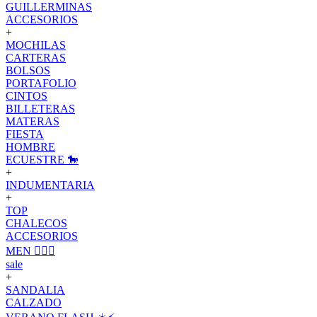
GUILLERMINAS
ACCESORIOS
+
MOCHILAS
CARTERAS
BOLSOS
PORTAFOLIO
CINTOS
BILLETERAS
MATERAS
FIESTA
HOMBRE
ECUESTRE 🐎
+
INDUMENTARIA
+
TOP
CHALECOS
ACCESORIOS
MEN 🙋🏽‍♂️
sale
+
SANDALIA
CALZADO