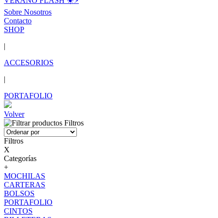
VERANO FLASH ☀️⚡️
Sobre Nosotros
Contacto
SHOP
|
ACCESORIOS
|
PORTAFOLIO
Volver
Filtros
Filtros
X
Categorías
+
MOCHILAS
CARTERAS
BOLSOS
PORTAFOLIO
CINTOS