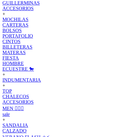
GUILLERMINAS
ACCESORIOS
+
MOCHILAS
CARTERAS
BOLSOS
PORTAFOLIO
CINTOS
BILLETERAS
MATERAS
FIESTA
HOMBRE
ECUESTRE 🐎
+
INDUMENTARIA
+
TOP
CHALECOS
ACCESORIOS
MEN 🙋🏽‍♂️
sale
+
SANDALIA
CALZADO