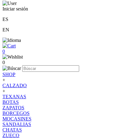
Iniciar sesión
ES
EN
0
0
SHOP
+
CALZADO
+
TEXANAS
BOTAS
ZAPATOS
BORCEGOS
MOCASINES
SANDALIAS
CHATAS
ZUECO