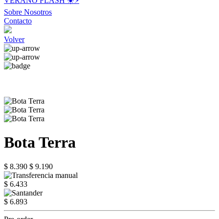
VERANO FLASH ☀️⚡️
Sobre Nosotros
Contacto
Volver
Bota Terra
$ 8.390
$ 9.190
$ 6.433
$ 6.893