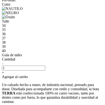
Pre-order
Color
Talle
34
35
36
37
38
39
40
Guía de talles
Cantidad
-
+
Agregar al carrito
Un calzado hecho a mano, de industria nacional, pensado para
durar. Diseñada para acompañarte con estilo y comodidad, la bota
TERRA
está confeccionada 100% en cuero vacuno, tanto por
dentro como por fuera, lo que garantiza durabilidad y suavidad al
caminar.