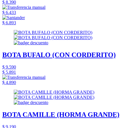
$ 8.390
$ 6.433
$ 6.893
BOTA BUFALO (CON CORDERITO)
$ 9.590
$ 5.891
$ 4.890
BOTA CAMILLE (HORMA GRANDE)
$ 9.190