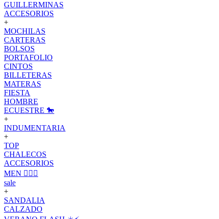
GUILLERMINAS
ACCESORIOS
+
MOCHILAS
CARTERAS
BOLSOS
PORTAFOLIO
CINTOS
BILLETERAS
MATERAS
FIESTA
HOMBRE
ECUESTRE 🐎
+
INDUMENTARIA
+
TOP
CHALECOS
ACCESORIOS
MEN 🙋🏽‍♂️
sale
+
SANDALIA
CALZADO