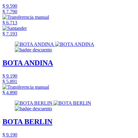
$ 9.590
$ 7.790
$ 6.713
$ 7.193
BOTA ANDINA
$ 9.190
$ 5.891
$ 4.890
BOTA BERLIN
$ 9.190