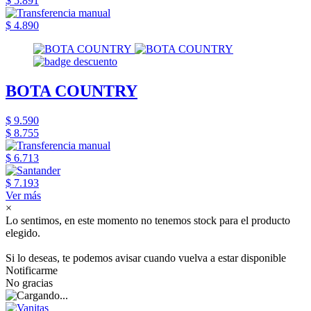
$ 5.891
$ 4.890
BOTA COUNTRY
$ 9.590
$ 8.755
$ 6.713
$ 7.193
Ver más
×
Lo sentimos, en este momento no tenemos stock para el producto
elegido.
Si lo deseas, te podemos avisar cuando vuelva a estar disponible
Notificarme
No gracias