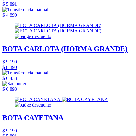
$ 5.891
$ 4.890
BOTA CARLOTA (HORMA GRANDE)
$ 9.190
$ 8.390
$ 6.433
$ 6.893
BOTA CAYETANA
$ 9.190