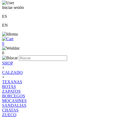
Iniciar sesión
ES
EN
0
0
SHOP
+
CALZADO
+
TEXANAS
BOTAS
ZAPATOS
BORCEGOS
MOCASINES
SANDALIAS
CHATAS
ZUECO