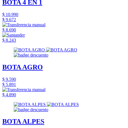
BOTA 4 EN 1
$ 10.990
$ 9.672
$ 8.690
$ 8.243
BOTA AGRO
$ 9.590
$ 5.891
$ 4.890
BOTA ALPES