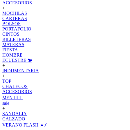
ACCESORIOS
+
MOCHILAS
CARTERAS
BOLSOS
PORTAFOLIO
CINTOS
BILLETERAS
MATERAS
FIESTA
HOMBRE
ECUESTRE 🐎
+
INDUMENTARIA
+
TOP
CHALECOS
ACCESORIOS
MEN 🙋🏽‍♂️
sale
+
SANDALIA
CALZADO
VERANO FLASH ☀️⚡️