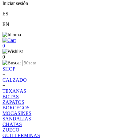
Iniciar sesión
ES
EN
0
0
SHOP
+
CALZADO
+
TEXANAS
BOTAS
ZAPATOS
BORCEGOS
MOCASINES
SANDALIAS
CHATAS
ZUECO
GUILLERMINAS