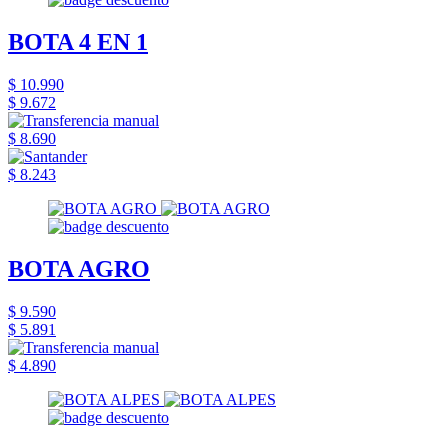
BOTA 4 EN 1
$ 10.990
$ 9.672
$ 8.690
$ 8.243
BOTA AGRO
$ 9.590
$ 5.891
$ 4.890