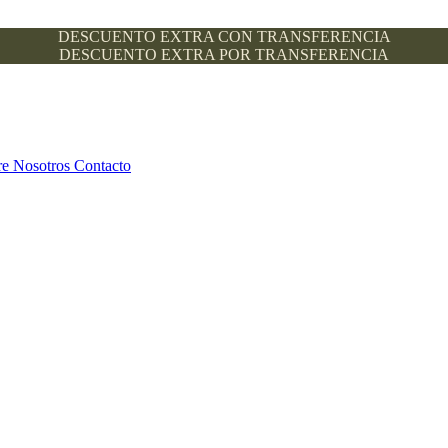
DESCUENTO EXTRA CON TRANSFERENCIA
DESCUENTO EXTRA POR TRANSFERENCIA
re Nosotros
Contacto