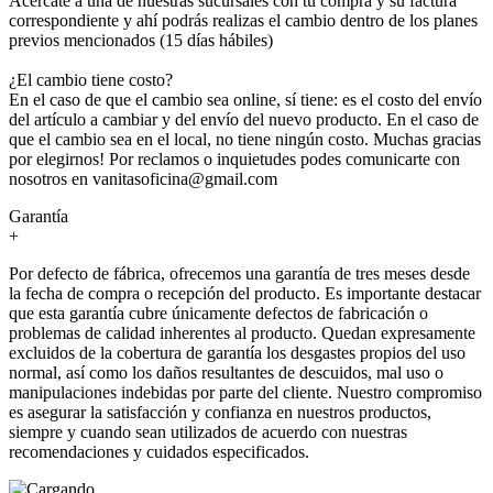
Acercate a una de nuestras sucursales con tu compra y su factura
correspondiente y ahí podrás realizas el cambio dentro de los planes
previos mencionados (15 días hábiles)
¿El cambio tiene costo?
En el caso de que el cambio sea online, sí tiene: es el costo del envío
del artículo a cambiar y del envío del nuevo producto. En el caso de
que el cambio sea en el local, no tiene ningún costo. Muchas gracias
por elegirnos! Por reclamos o inquietudes podes comunicarte con
nosotros en vanitasoficina@gmail.com
Garantía
+
Por defecto de fábrica, ofrecemos una garantía de tres meses desde
la fecha de compra o recepción del producto. Es importante destacar
que esta garantía cubre únicamente defectos de fabricación o
problemas de calidad inherentes al producto. Quedan expresamente
excluidos de la cobertura de garantía los desgastes propios del uso
normal, así como los daños resultantes de descuidos, mal uso o
manipulaciones indebidas por parte del cliente. Nuestro compromiso
es asegurar la satisfacción y confianza en nuestros productos,
siempre y cuando sean utilizados de acuerdo con nuestras
recomendaciones y cuidados especificados.