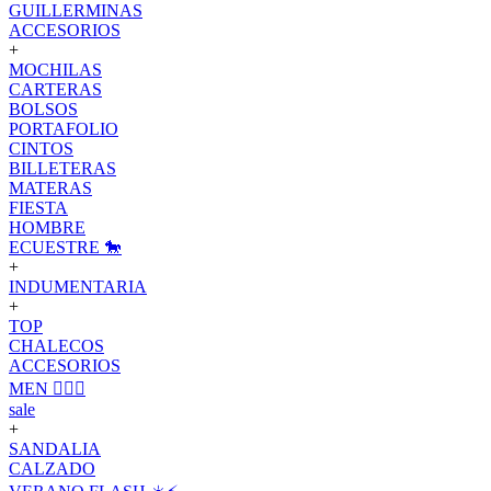
GUILLERMINAS
ACCESORIOS
+
MOCHILAS
CARTERAS
BOLSOS
PORTAFOLIO
CINTOS
BILLETERAS
MATERAS
FIESTA
HOMBRE
ECUESTRE 🐎
+
INDUMENTARIA
+
TOP
CHALECOS
ACCESORIOS
MEN 🙋🏽‍♂️
sale
+
SANDALIA
CALZADO