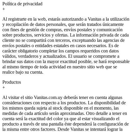
Política de privacidad
+
Al registrarte en la web, estarás autorizando a Vanitas a la utilización
y recopilación de datos personales, que serán tratados únicamente
con fines de gestión de compras, envíos postales y comunicación
sobre productos, servicios y ofertas. La información privada de cada
cliente no se compartirá con terceros, exceptuando las agencias de
envíos postales o entidades estatales en casos necesarios. Es de
carácter obligatorio completar los campos requeridos con datos
válidos, verdaderos y actualizados. El usuario se compromete a
brindar sus datos con la mayor exactitud posible, se hará responsable
al mismo tiempo de toda actividad en nuestro sitio web que se
realice bajo su cuenta.
Productos
+
Al visitar el sitio Vanitas.com.uy deberás tener en cuenta algunas
consideraciones con respecto a los productos. La disponibilidad de
los mismos queda sujeta al stock disponible en el momento, las
medidas de cada artículo serán aproximadas. Otro detalle a tener en
cuenta será la exactitud del color ya que al estar visualizando el
producto a través de una pantalla éste dependerá la configuración de
la misma entre otros factores. Desde Vanitas se intentará lograr la