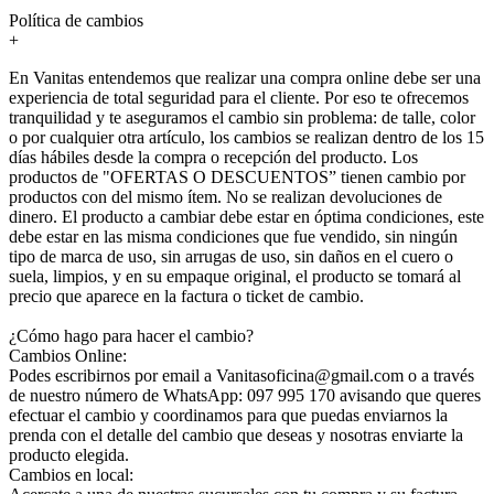
Política de cambios
+
En Vanitas entendemos que realizar una compra online debe ser una
experiencia de total seguridad para el cliente. Por eso te ofrecemos
tranquilidad y te aseguramos el cambio sin problema: de talle, color
o por cualquier otra artículo, los cambios se realizan dentro de los 15
días hábiles desde la compra o recepción del producto. Los
productos de "OFERTAS O DESCUENTOS” tienen cambio por
productos con del mismo ítem. No se realizan devoluciones de
dinero. El producto a cambiar debe estar en óptima condiciones, este
debe estar en las misma condiciones que fue vendido, sin ningún
tipo de marca de uso, sin arrugas de uso, sin daños en el cuero o
suela, limpios, y en su empaque original, el producto se tomará al
precio que aparece en la factura o ticket de cambio.
¿Cómo hago para hacer el cambio?
Cambios Online:
Podes escribirnos por email a Vanitasoficina@gmail.com o a través
de nuestro número de WhatsApp: 097 995 170 avisando que queres
efectuar el cambio y coordinamos para que puedas enviarnos la
prenda con el detalle del cambio que deseas y nosotras enviarte la
producto elegida.
Cambios en local: