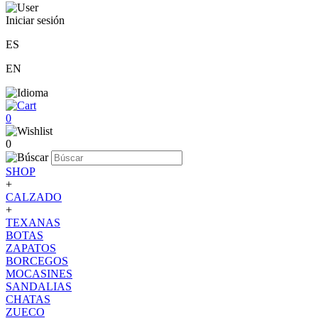
Iniciar sesión
ES
EN
0
0
SHOP
+
CALZADO
+
TEXANAS
BOTAS
ZAPATOS
BORCEGOS
MOCASINES
SANDALIAS
CHATAS
ZUECO