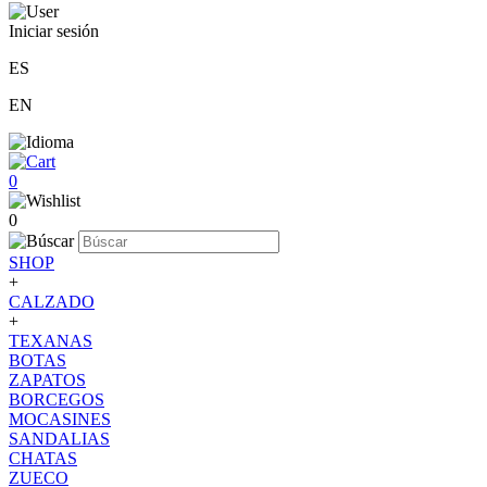
Iniciar sesión
ES
EN
0
0
SHOP
+
CALZADO
+
TEXANAS
BOTAS
ZAPATOS
BORCEGOS
MOCASINES
SANDALIAS
CHATAS
ZUECO