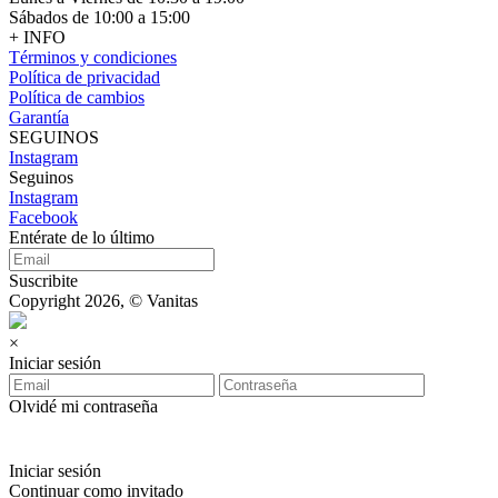
Sábados de 10:00 a 15:00
+ INFO
Términos y condiciones
Política de privacidad
Política de cambios
Garantía
SEGUINOS
Instagram
Seguinos
Instagram
Facebook
Entérate de lo último
Suscribite
Copyright 2026, © Vanitas
×
Iniciar sesión
Olvidé mi contraseña
Iniciar sesión
Continuar como invitado