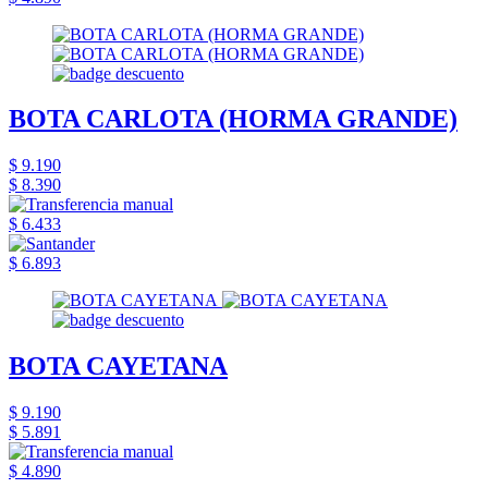
BOTA CARLOTA (HORMA GRANDE)
$ 9.190
$ 8.390
$ 6.433
$ 6.893
BOTA CAYETANA
$ 9.190
$ 5.891
$ 4.890