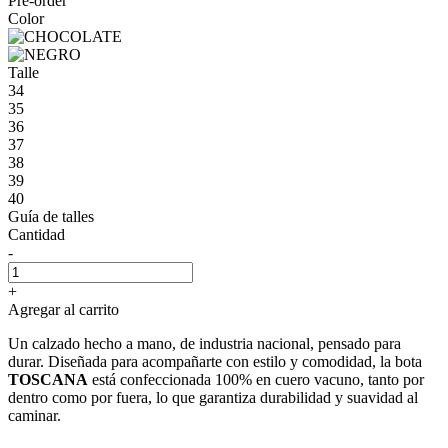
Pre-order
Color
Talle
34
35
36
37
38
39
40
Guía de talles
Cantidad
-
+
Agregar al carrito
Un calzado hecho a mano, de industria nacional, pensado para
durar. Diseñada para acompañarte con estilo y comodidad, la bota
TOSCANA
está confeccionada 100% en cuero vacuno, tanto por
dentro como por fuera, lo que garantiza durabilidad y suavidad al
caminar.