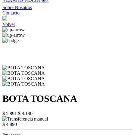
VERANO FLASH ☀️⚡️
Sobre Nosotros
Contacto
Volver
BOTA TOSCANA
$ 5.891
$ 9.190
$ 4.890