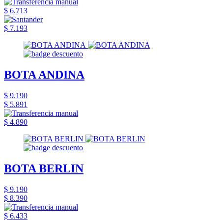
$ 6.713
$ 7.193
BOTA ANDINA
$ 9.190
$ 5.891
$ 4.890
BOTA BERLIN
$ 9.190
$ 8.390
$ 6.433