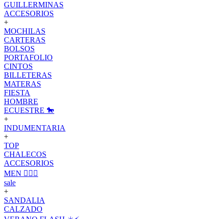
GUILLERMINAS
ACCESORIOS
+
MOCHILAS
CARTERAS
BOLSOS
PORTAFOLIO
CINTOS
BILLETERAS
MATERAS
FIESTA
HOMBRE
ECUESTRE 🐎
+
INDUMENTARIA
+
TOP
CHALECOS
ACCESORIOS
MEN 🙋🏽‍♂️
sale
+
SANDALIA
CALZADO