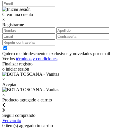
Crear una cuenta
×
Registrarme
Quiero recibir descuentos exclusivos y novedades por email
Ver los
términos y condiciones
Finalizar registro
o iniciar sesión
×
Aceptar
×
Producto agregado a carrito
Seguir comprando
Ver carrito
0
item(s) agregado tu carrito