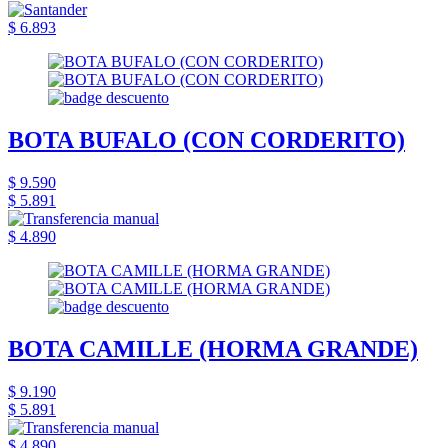
$ 6.893
BOTA BUFALO (CON CORDERITO)
$ 9.590
$ 5.891
$ 4.890
BOTA CAMILLE (HORMA GRANDE)
$ 9.190
$ 5.891
$ 4.890