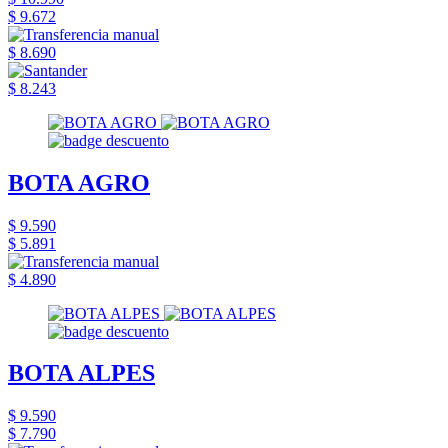
$ 9.672
$ 8.690
$ 8.243
BOTA AGRO
$ 9.590
$ 5.891
$ 4.890
BOTA ALPES
$ 9.590
$ 7.790