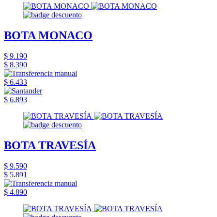
BOTA MONACO
$ 9.190
$ 8.390
$ 6.433
$ 6.893
BOTA TRAVESÍA
$ 9.590
$ 5.891
$ 4.890