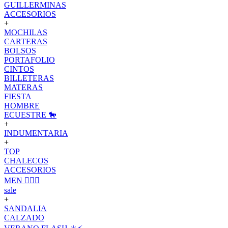
GUILLERMINAS
ACCESORIOS
+
MOCHILAS
CARTERAS
BOLSOS
PORTAFOLIO
CINTOS
BILLETERAS
MATERAS
FIESTA
HOMBRE
ECUESTRE 🐎
+
INDUMENTARIA
+
TOP
CHALECOS
ACCESORIOS
MEN 🙋🏽‍♂️
sale
+
SANDALIA
CALZADO