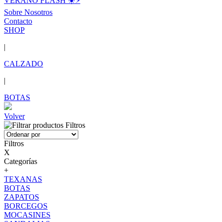
VERANO FLASH ☀️⚡️
Sobre Nosotros
Contacto
SHOP
|
CALZADO
|
BOTAS
Volver
Filtros
Filtros
X
Categorías
+
TEXANAS
BOTAS
ZAPATOS
BORCEGOS
MOCASINES