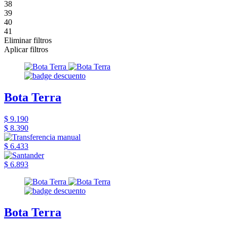
38
39
40
41
Eliminar filtros
Aplicar filtros
Bota Terra
$ 9.190
$ 8.390
$ 6.433
$ 6.893
Bota Terra