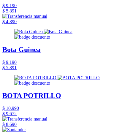
$ 9.190
$ 5.891
$ 4.890
Bota Guinea
$ 9.190
$ 5.891
BOTA POTRILLO
$ 10.990
$ 9.672
$ 8.690