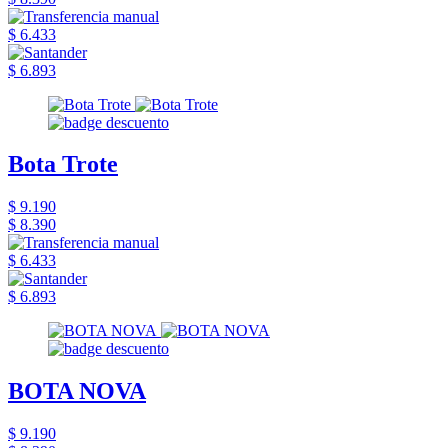
$ 6.433
$ 6.893
Bota Trote
$ 9.190
$ 8.390
$ 6.433
$ 6.893
BOTA NOVA
$ 9.190