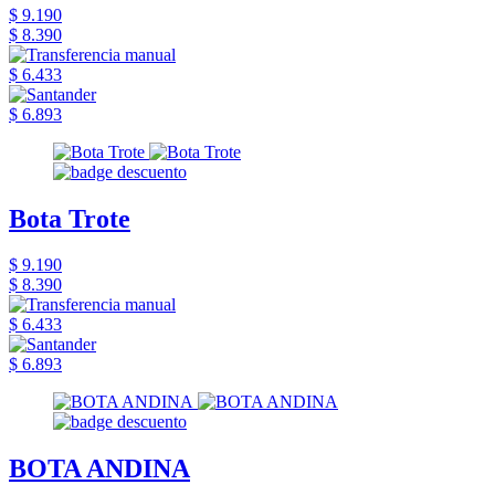
$ 9.190
$ 8.390
$ 6.433
$ 6.893
Bota Trote
$ 9.190
$ 8.390
$ 6.433
$ 6.893
BOTA ANDINA