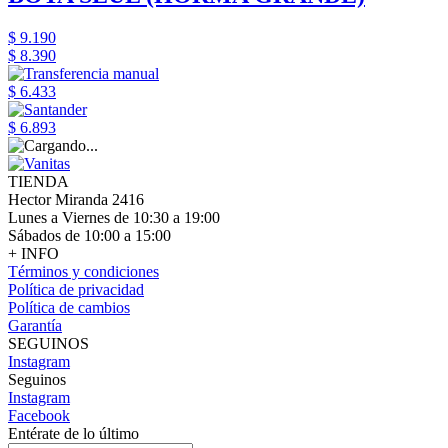
$ 9.190
$ 8.390
$ 6.433
$ 6.893
TIENDA
Hector Miranda 2416
Lunes a Viernes de 10:30 a 19:00
Sábados de 10:00 a 15:00
+ INFO
Términos y condiciones
Política de privacidad
Política de cambios
Garantía
SEGUINOS
Instagram
Seguinos
Instagram
Facebook
Entérate de lo último