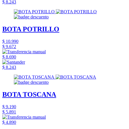
$ 8.243
BOTA POTRILLO
$ 10.990
$ 9.672
$ 8.690
$ 8.243
BOTA TOSCANA
$ 9.190
$ 5.891
$ 4.890