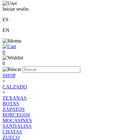
Iniciar sesión
ES
EN
0
0
SHOP
+
CALZADO
+
TEXANAS
BOTAS
ZAPATOS
BORCEGOS
MOCASINES
SANDALIAS
CHATAS
ZUECO