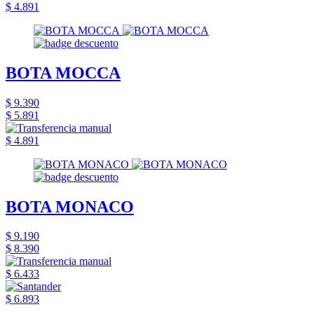
$ 4.891
BOTA MOCCA
$ 9.390
$ 5.891
$ 4.891
BOTA MONACO
$ 9.190
$ 8.390
$ 6.433
$ 6.893