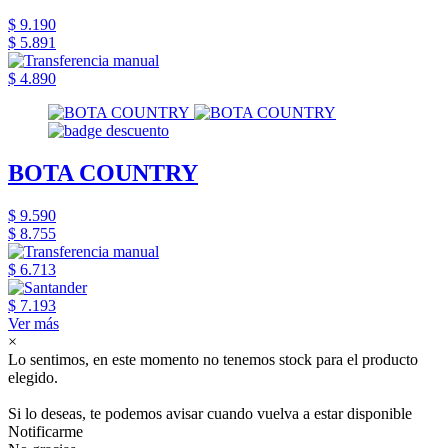
$ 9.190
$ 5.891
$ 4.890
BOTA COUNTRY
$ 9.590
$ 8.755
$ 6.713
$ 7.193
Ver más
×
Lo sentimos, en este momento no tenemos stock para el producto
elegido.
Si lo deseas, te podemos avisar cuando vuelva a estar disponible
Notificarme