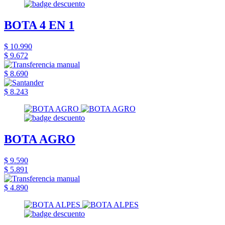
BOTA 4 EN 1
$ 10.990
$ 9.672
$ 8.690
$ 8.243
BOTA AGRO
$ 9.590
$ 5.891
$ 4.890