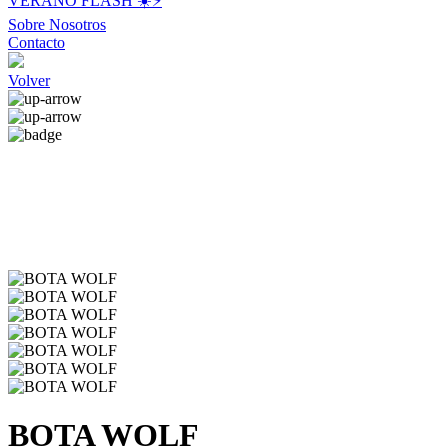
VERANO FLASH ☀️⚡️
Sobre Nosotros
Contacto
Volver
BOTA WOLF