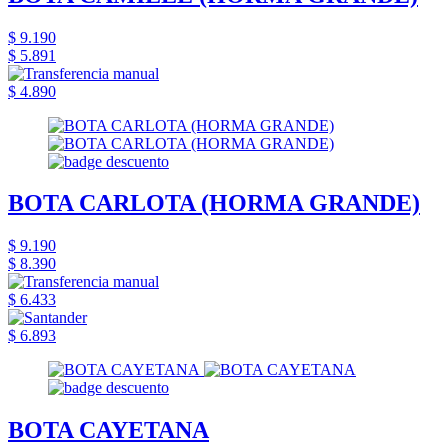
$ 9.190
$ 5.891
$ 4.890
BOTA CARLOTA (HORMA GRANDE)
$ 9.190
$ 8.390
$ 6.433
$ 6.893
BOTA CAYETANA