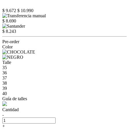
$ 9.672
$ 10.990
$ 8.690
$ 8.243
Pre-order
Color
Talle
35
36
37
38
39
40
Guía de talles
Cantidad
-
+