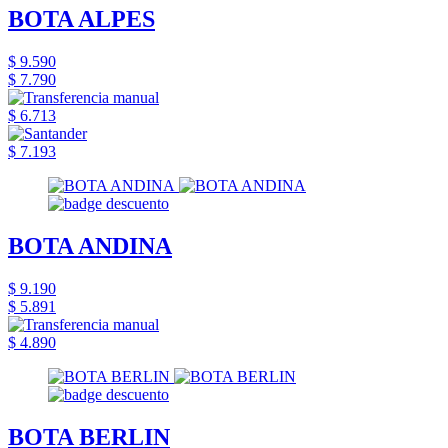
BOTA ALPES
$ 9.590
$ 7.790
$ 6.713
$ 7.193
BOTA ANDINA
$ 9.190
$ 5.891
$ 4.890
BOTA BERLIN