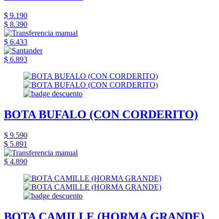
$ 9.190
$ 8.390
$ 6.433
$ 6.893
BOTA BUFALO (CON CORDERITO)
$ 9.590
$ 5.891
$ 4.890
BOTA CAMILLE (HORMA GRANDE)