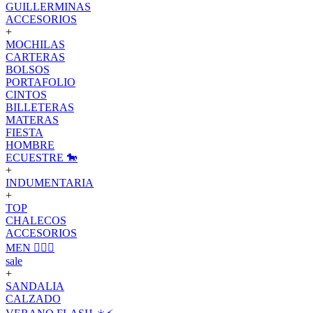
GUILLERMINAS
ACCESORIOS
+
MOCHILAS
CARTERAS
BOLSOS
PORTAFOLIO
CINTOS
BILLETERAS
MATERAS
FIESTA
HOMBRE
ECUESTRE 🐎
+
INDUMENTARIA
+
TOP
CHALECOS
ACCESORIOS
MEN 🙋🏽‍♂️
sale
+
SANDALIA
CALZADO