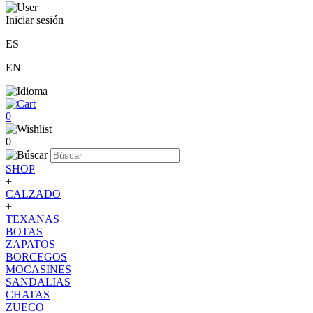
Iniciar sesión
ES
EN
0
0
SHOP
+
CALZADO
+
TEXANAS
BOTAS
ZAPATOS
BORCEGOS
MOCASINES
SANDALIAS
CHATAS
ZUECO