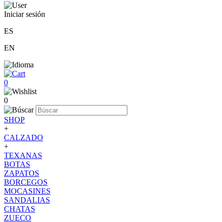
Iniciar sesión
ES
EN
0
0
SHOP
+
CALZADO
+
TEXANAS
BOTAS
ZAPATOS
BORCEGOS
MOCASINES
SANDALIAS
CHATAS
ZUECO