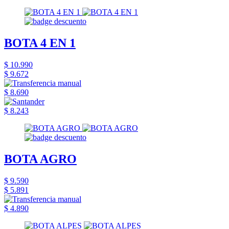
BOTA 4 EN 1
$ 10.990
$ 9.672
$ 8.690
$ 8.243
BOTA AGRO
$ 9.590
$ 5.891
$ 4.890