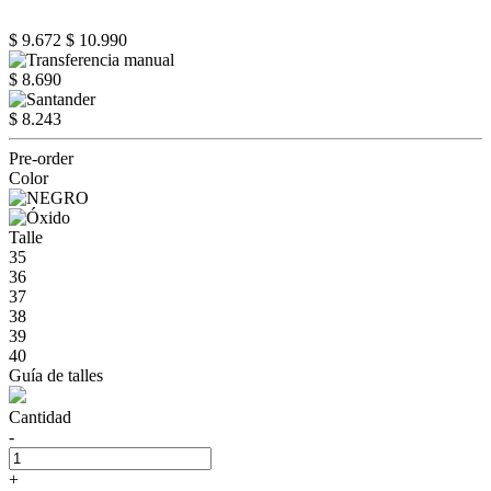
$ 9.672
$ 10.990
$ 8.690
$ 8.243
Pre-order
Color
Talle
35
36
37
38
39
40
Guía de talles
Cantidad
-
+