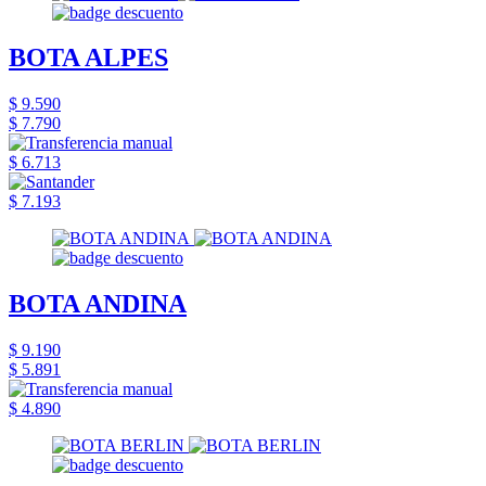
BOTA ALPES
$ 9.590
$ 7.790
$ 6.713
$ 7.193
BOTA ANDINA
$ 9.190
$ 5.891
$ 4.890