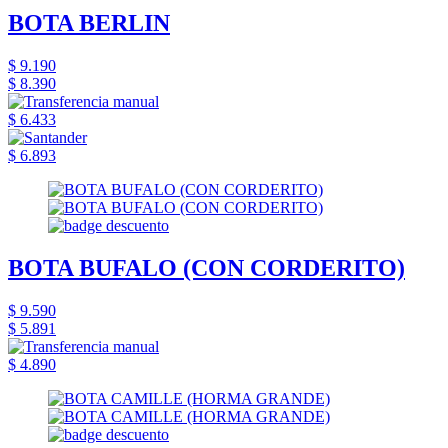
BOTA BERLIN
$ 9.190
$ 8.390
$ 6.433
$ 6.893
BOTA BUFALO (CON CORDERITO)
$ 9.590
$ 5.891
$ 4.890