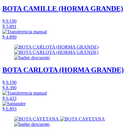
BOTA CAMILLE (HORMA GRANDE)
$ 9.190
$ 5.891
$ 4.890
BOTA CARLOTA (HORMA GRANDE)
$ 9.190
$ 8.390
$ 6.433
$ 6.893