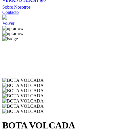
VERANO FLASH ☀️⚡️
Sobre Nosotros
Contacto
Volver
BOTA VOLCADA