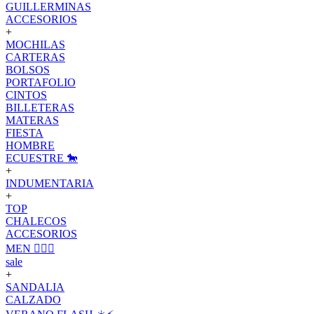
GUILLERMINAS
ACCESORIOS
+
MOCHILAS
CARTERAS
BOLSOS
PORTAFOLIO
CINTOS
BILLETERAS
MATERAS
FIESTA
HOMBRE
ECUESTRE 🐎
+
INDUMENTARIA
+
TOP
CHALECOS
ACCESORIOS
MEN 🙋🏽‍♂️
sale
+
SANDALIA
CALZADO