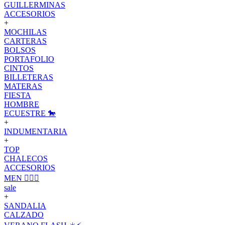
GUILLERMINAS
ACCESORIOS
+
MOCHILAS
CARTERAS
BOLSOS
PORTAFOLIO
CINTOS
BILLETERAS
MATERAS
FIESTA
HOMBRE
ECUESTRE 🐎
+
INDUMENTARIA
+
TOP
CHALECOS
ACCESORIOS
MEN 🙋🏽‍♂️
sale
+
SANDALIA
CALZADO