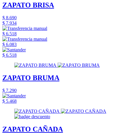
ZAPATO BRISA
$ 8.690
$ 7.934
$ 6.518
$ 6.083
$ 6.518
ZAPATO BRUMA
$ 7.290
$ 5.468
ZAPATO CAÑADA