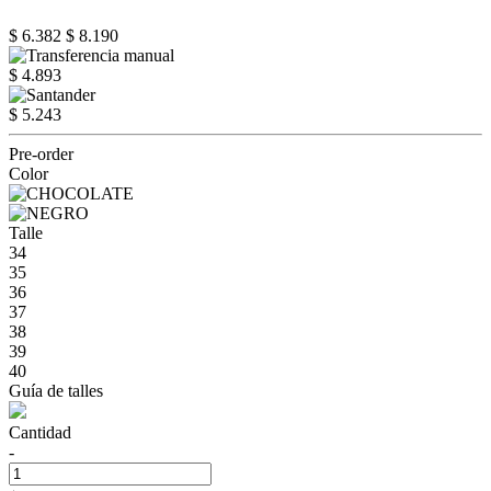
$ 6.382
$ 8.190
$ 4.893
$ 5.243
Pre-order
Color
Talle
34
35
36
37
38
39
40
Guía de talles
Cantidad
-