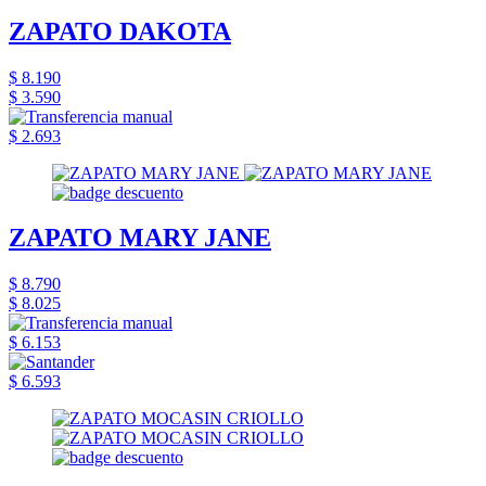
ZAPATO DAKOTA
$ 8.190
$ 3.590
$ 2.693
ZAPATO MARY JANE
$ 8.790
$ 8.025
$ 6.153
$ 6.593