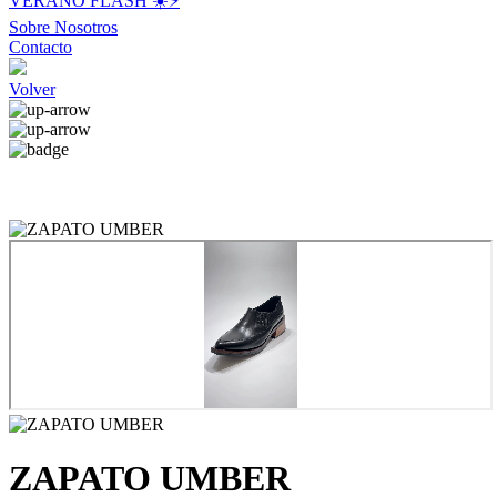
VERANO FLASH ☀️⚡️
Sobre Nosotros
Contacto
Volver
ZAPATO UMBER