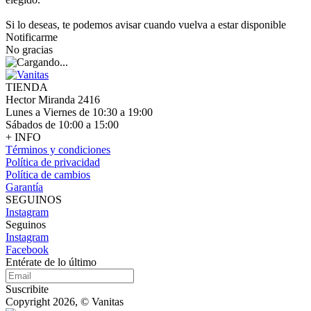
Si lo deseas, te podemos avisar cuando vuelva a estar disponible
Notificarme
No gracias
TIENDA
Hector Miranda 2416
Lunes a Viernes de 10:30 a 19:00
Sábados de 10:00 a 15:00
+ INFO
Términos y condiciones
Política de privacidad
Política de cambios
Garantía
SEGUINOS
Instagram
Seguinos
Instagram
Facebook
Entérate de lo último
Suscribite
Copyright 2026, © Vanitas