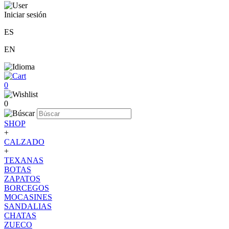
Iniciar sesión
ES
EN
0
0
SHOP
+
CALZADO
+
TEXANAS
BOTAS
ZAPATOS
BORCEGOS
MOCASINES
SANDALIAS
CHATAS
ZUECO