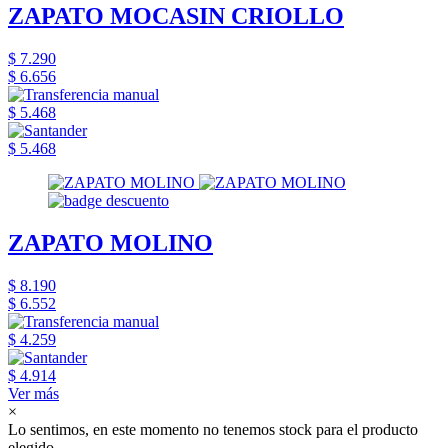
ZAPATO MOCASIN CRIOLLO
$ 7.290
$ 6.656
$ 5.468
$ 5.468
ZAPATO MOLINO
$ 8.190
$ 6.552
$ 4.259
$ 4.914
Ver más
×
Lo sentimos, en este momento no tenemos stock para el producto
elegido.