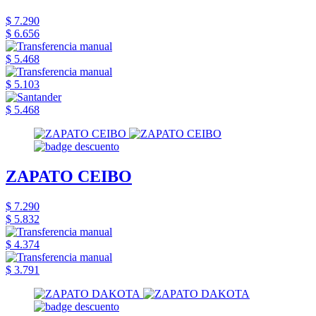
$ 7.290
$ 6.656
$ 5.468
$ 5.103
$ 5.468
ZAPATO CEIBO
$ 7.290
$ 5.832
$ 4.374
$ 3.791