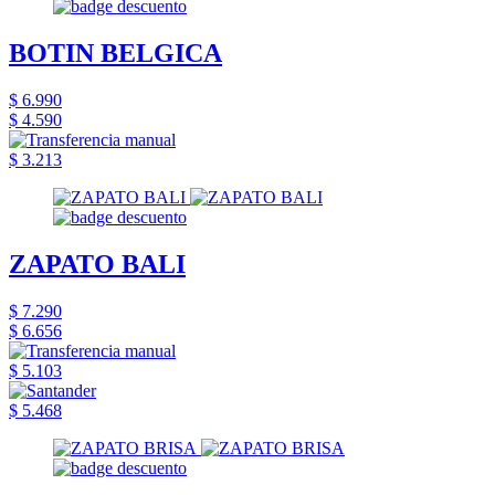
BOTIN BELGICA
$ 6.990
$ 4.590
$ 3.213
ZAPATO BALI
$ 7.290
$ 6.656
$ 5.103
$ 5.468