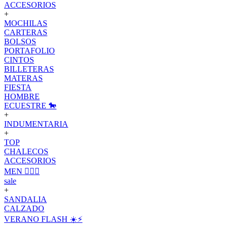
ACCESORIOS
+
MOCHILAS
CARTERAS
BOLSOS
PORTAFOLIO
CINTOS
BILLETERAS
MATERAS
FIESTA
HOMBRE
ECUESTRE 🐎
+
INDUMENTARIA
+
TOP
CHALECOS
ACCESORIOS
MEN 🙋🏽‍♂️
sale
+
SANDALIA
CALZADO
VERANO FLASH ☀️⚡️