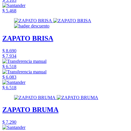
$ 5.103
$ 5.468
ZAPATO BRISA
$ 8.690
$ 7.934
$ 6.518
$ 6.083
$ 6.518
ZAPATO BRUMA
$ 7.290