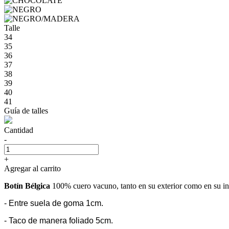
Talle
34
35
36
37
38
39
40
41
Guía de talles
Cantidad
-
+
Agregar al carrito
Botín Bélgica
100% cuero vacuno, tanto en su exterior como en su int
- Entre suela de goma 1cm.
- Taco de manera foliado 5cm.