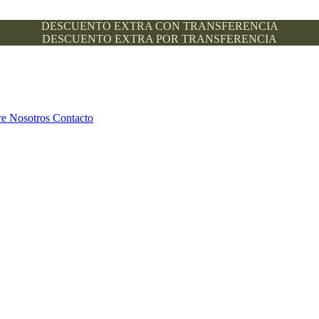
DESCUENTO EXTRA CON TRANSFERENCIA
DESCUENTO EXTRA POR TRANSFERENCIA
re Nosotros
Contacto