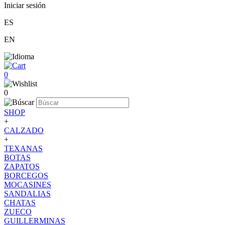
Iniciar sesión
ES
EN
0
0
SHOP
+
CALZADO
+
TEXANAS
BOTAS
ZAPATOS
BORCEGOS
MOCASINES
SANDALIAS
CHATAS
ZUECO
GUILLERMINAS