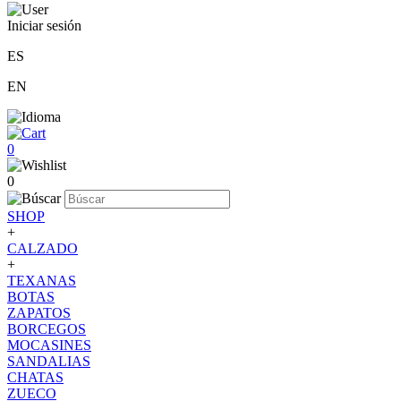
Iniciar sesión
ES
EN
0
0
SHOP
+
CALZADO
+
TEXANAS
BOTAS
ZAPATOS
BORCEGOS
MOCASINES
SANDALIAS
CHATAS
ZUECO