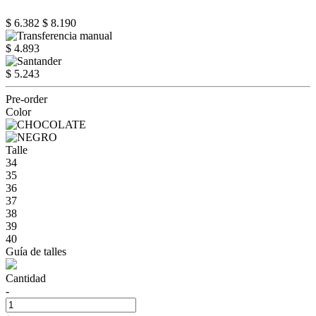
$ 6.382
$ 8.190
$ 4.893
$ 5.243
Pre-order
Color
Talle
34
35
36
37
38
39
40
Guía de talles
Cantidad
-