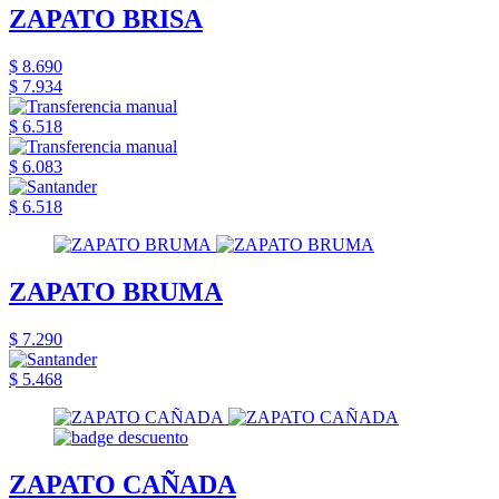
ZAPATO BRISA
$ 8.690
$ 7.934
$ 6.518
$ 6.083
$ 6.518
ZAPATO BRUMA
$ 7.290
$ 5.468
ZAPATO CAÑADA