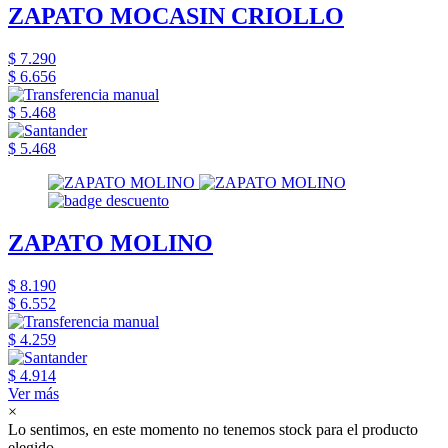
ZAPATO MOCASIN CRIOLLO
$ 7.290
$ 6.656
$ 5.468
$ 5.468
ZAPATO MOLINO
$ 8.190
$ 6.552
$ 4.259
$ 4.914
Ver más
×
Lo sentimos, en este momento no tenemos stock para el producto
elegido.