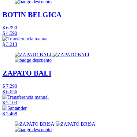
BOTIN BELGICA
$ 6.990
$ 4.590
$ 3.213
ZAPATO BALI
$ 7.290
$ 6.656
$ 5.103
$ 5.468