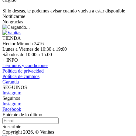
Si lo deseas, te podemos avisar cuando vuelva a estar disponible
Notificarme
No gracias
TIENDA
Hector Miranda 2416
Lunes a Viernes de 10:30 a 19:00
Sábados de 10:00 a 15:00
+ INFO
Términos y condiciones
Política de privacidad
Política de cambios
Garantía
SEGUINOS
Instagram
Seguinos
Instagram
Facebook
Entérate de lo último
Suscribite
Copyright 2026, © Vanitas