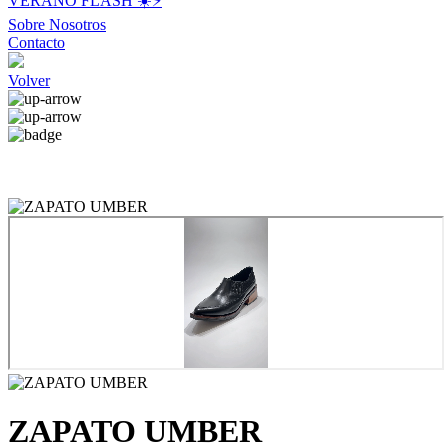
VERANO FLASH ☀️⚡️
Sobre Nosotros
Contacto
Volver
ZAPATO UMBER