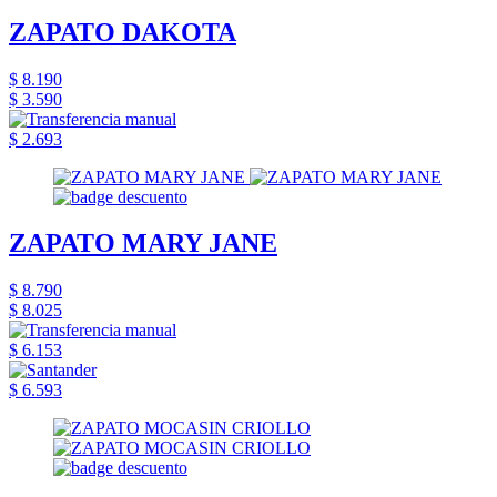
ZAPATO DAKOTA
$ 8.190
$ 3.590
$ 2.693
ZAPATO MARY JANE
$ 8.790
$ 8.025
$ 6.153
$ 6.593