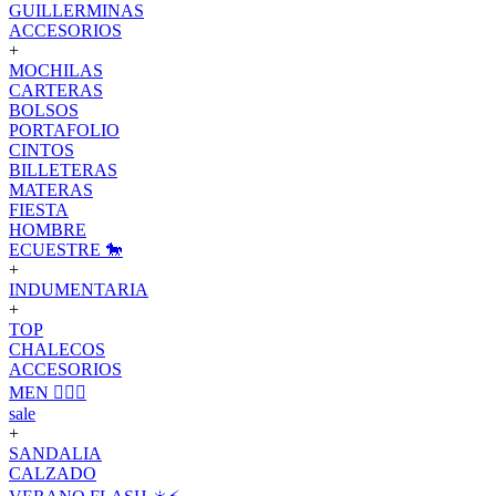
GUILLERMINAS
ACCESORIOS
+
MOCHILAS
CARTERAS
BOLSOS
PORTAFOLIO
CINTOS
BILLETERAS
MATERAS
FIESTA
HOMBRE
ECUESTRE 🐎
+
INDUMENTARIA
+
TOP
CHALECOS
ACCESORIOS
MEN 🙋🏽‍♂️
sale
+
SANDALIA
CALZADO