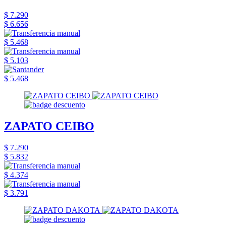
$ 7.290
$ 6.656
$ 5.468
$ 5.103
$ 5.468
ZAPATO CEIBO
$ 7.290
$ 5.832
$ 4.374
$ 3.791