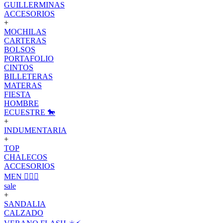
GUILLERMINAS
ACCESORIOS
+
MOCHILAS
CARTERAS
BOLSOS
PORTAFOLIO
CINTOS
BILLETERAS
MATERAS
FIESTA
HOMBRE
ECUESTRE 🐎
+
INDUMENTARIA
+
TOP
CHALECOS
ACCESORIOS
MEN 🙋🏽‍♂️
sale
+
SANDALIA
CALZADO