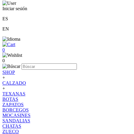
Iniciar sesión
ES
EN
0
0
SHOP
+
CALZADO
+
TEXANAS
BOTAS
ZAPATOS
BORCEGOS
MOCASINES
SANDALIAS
CHATAS
ZUECO