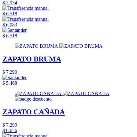
$ 7.934
$ 6.518
$ 6.083
$ 6.518
ZAPATO BRUMA
$ 7.290
$ 5.468
ZAPATO CAÑADA
$ 7.290
$ 6.656