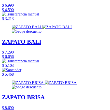
$ 6.990
$ 4.590
$ 3.213
ZAPATO BALI
$ 7.290
$ 6.656
$ 5.103
$ 5.468
ZAPATO BRISA
$ 8.690