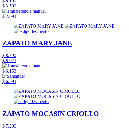
$ 8.190
$ 3.590
$ 2.693
ZAPATO MARY JANE
$ 8.790
$ 8.025
$ 6.153
$ 6.593
ZAPATO MOCASIN CRIOLLO
$ 7.290