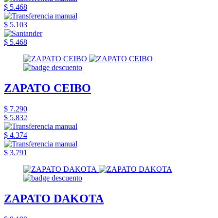
$ 5.468
$ 5.103
$ 5.468
ZAPATO CEIBO
$ 7.290
$ 5.832
$ 4.374
$ 3.791
ZAPATO DAKOTA