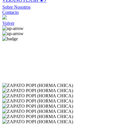
VERANO FLASH ☀️⚡️
Sobre Nosotros
Contacto
Volver