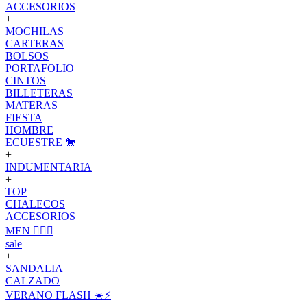
ACCESORIOS
+
MOCHILAS
CARTERAS
BOLSOS
PORTAFOLIO
CINTOS
BILLETERAS
MATERAS
FIESTA
HOMBRE
ECUESTRE 🐎
+
INDUMENTARIA
+
TOP
CHALECOS
ACCESORIOS
MEN 🙋🏽‍♂️
sale
+
SANDALIA
CALZADO
VERANO FLASH ☀️⚡️