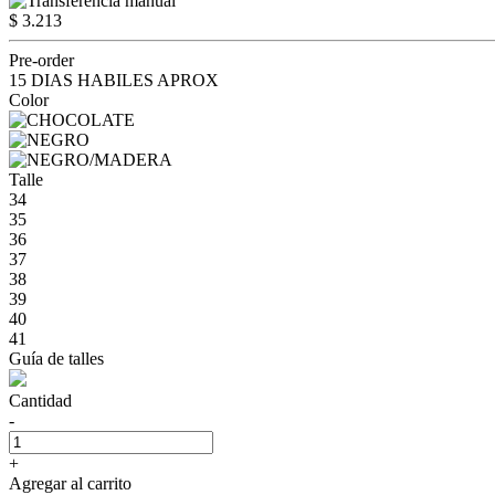
$ 3.213
Pre-order
15 DIAS HABILES APROX
Color
Talle
34
35
36
37
38
39
40
41
Guía de talles
Cantidad
-
+
Agregar al carrito