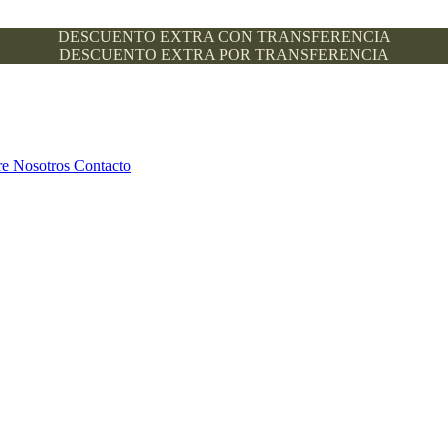
DESCUENTO EXTRA CON TRANSFERENCIA
DESCUENTO EXTRA POR TRANSFERENCIA
re Nosotros
Contacto