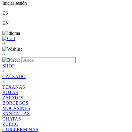
Iniciar sesión
ES
EN
0
0
SHOP
+
CALZADO
+
TEXANAS
BOTAS
ZAPATOS
BORCEGOS
MOCASINES
SANDALIAS
CHATAS
ZUECO
GUILLERMINAS