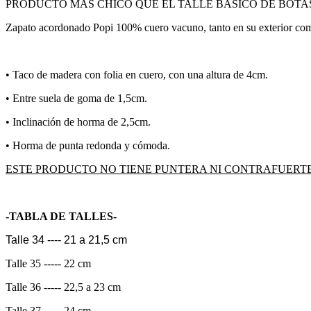
PRODUCTO MÁS CHICO QUE EL TALLE BASICO DE BOTAS
Zapato acordonado Popi 100% cuero vacuno, tanto en su exterior como
•⁠ Taco de madera con folia en cuero, con una altura de 4cm.
•⁠ ⁠Entre suela de goma de 1,5cm.
•⁠ Inclinación de horma de 2,5cm.
•⁠ Horma de punta redonda y cómoda.
ESTE PRODUCTO NO TIENE PUNTERA NI CONTRAFUERTE 
-TABLA DE TALLES-
Talle 34 ---- 21 a 21,5 cm
Talle 35 ----- 22 cm
Talle 36 ----- 22,5 a 23 cm
Talle 37 ----- 24 cm