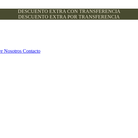
DESCUENTO EXTRA CON TRANSFERENCIA
DESCUENTO EXTRA POR TRANSFERENCIA
re Nosotros
Contacto