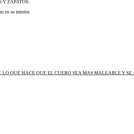
 Y ZAPATOS.
 en su interior.
LO QUE HACE QUE EL CUERO SEA MAS MALEABLE Y SE A