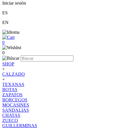
Iniciar sesión
ES
EN
0
0
SHOP
+
CALZADO
+
TEXANAS
BOTAS
ZAPATOS
BORCEGOS
MOCASINES
SANDALIAS
CHATAS
ZUECO
GUILLERMINAS