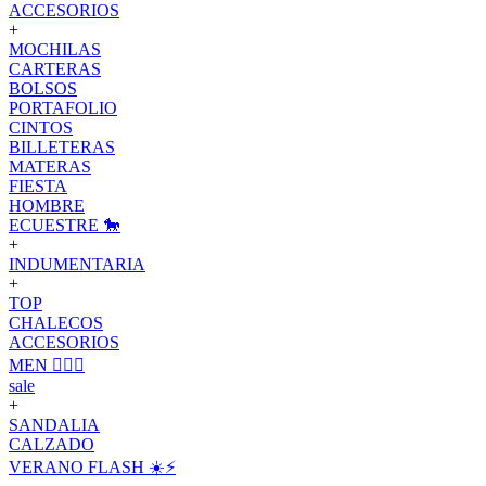
ACCESORIOS
+
MOCHILAS
CARTERAS
BOLSOS
PORTAFOLIO
CINTOS
BILLETERAS
MATERAS
FIESTA
HOMBRE
ECUESTRE 🐎
+
INDUMENTARIA
+
TOP
CHALECOS
ACCESORIOS
MEN 🙋🏽‍♂️
sale
+
SANDALIA
CALZADO
VERANO FLASH ☀️⚡️