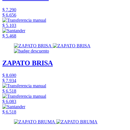
$ 7.290
$ 6.656
$ 5.103
$ 5.468
ZAPATO BRISA
$ 8.690
$ 7.934
$ 6.518
$ 6.083
$ 6.518