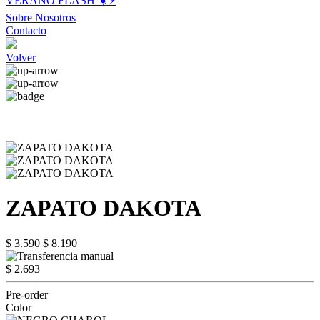
VERANO FLASH ☀️⚡️
Sobre Nosotros
Contacto
Volver
ZAPATO DAKOTA
$ 3.590
$ 8.190
$ 2.693
Pre-order
Color