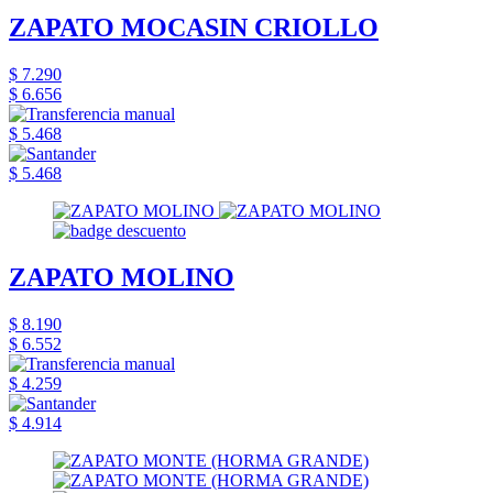
ZAPATO MOCASIN CRIOLLO
$ 7.290
$ 6.656
$ 5.468
$ 5.468
ZAPATO MOLINO
$ 8.190
$ 6.552
$ 4.259
$ 4.914