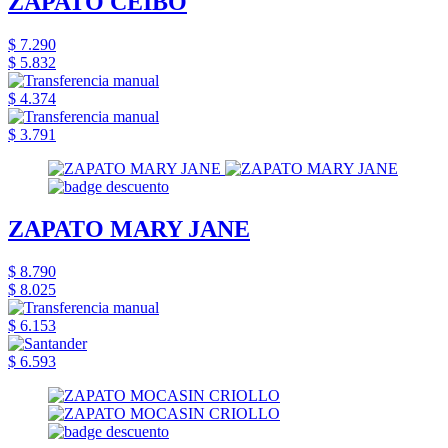
ZAPATO CEIBO
$ 7.290
$ 5.832
$ 4.374
$ 3.791
ZAPATO MARY JANE
$ 8.790
$ 8.025
$ 6.153
$ 6.593