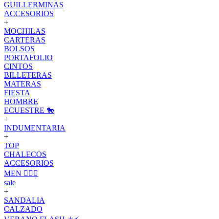
GUILLERMINAS
ACCESORIOS
+
MOCHILAS
CARTERAS
BOLSOS
PORTAFOLIO
CINTOS
BILLETERAS
MATERAS
FIESTA
HOMBRE
ECUESTRE 🐎
+
INDUMENTARIA
+
TOP
CHALECOS
ACCESORIOS
MEN 🙋🏽‍♂️
sale
+
SANDALIA
CALZADO