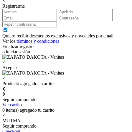
×
Registrarme
Quiero recibir descuentos exclusivos y novedades por email
Ver los
términos y condiciones
Finalizar registro
o iniciar sesión
×
Aceptar
×
Producto agregado a carrito
Seguir comprando
Ver carrito
0
item(s) agregado tu carrito
×
MUTMA
Seguir comprando
Checkout