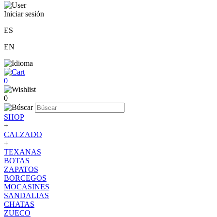
Iniciar sesión
ES
EN
0
0
SHOP
+
CALZADO
+
TEXANAS
BOTAS
ZAPATOS
BORCEGOS
MOCASINES
SANDALIAS
CHATAS
ZUECO