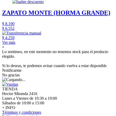
ZAPATO MONTE (HORMA GRANDE)
$ 8.190
$ 6.552
$ 4.259
Ver más
×
Lo sentimos, en este momento no tenemos stock para el producto
elegido.
Si lo deseas, te podemos avisar cuando vuelva a estar disponible
Notificarme
No gracias
TIENDA
Hector Miranda 2416
Lunes a Viernes de 10:30 a 19:00
Sábados de 10:00 a 15:00
+ INFO
Términos y condiciones