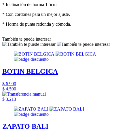
* Inclinación de horma 1.5cm.
* Con cordones para un mejor ajuste.
* Horma de punta redonda y cómoda.
También te puede interesar
BOTIN BELGICA
$ 6.990
$ 4.590
$ 3.213
ZAPATO BALI