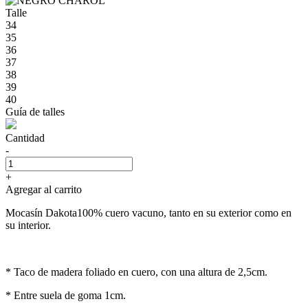
Talle
34
35
36
37
38
39
40
Guía de talles
Cantidad
-
+
Agregar al carrito
Mocasín Dakota100% cuero vacuno, tanto en su exterior como en
su interior.
* Taco de madera foliado en cuero, con una altura de 2,5cm.
* Entre suela de goma 1cm.