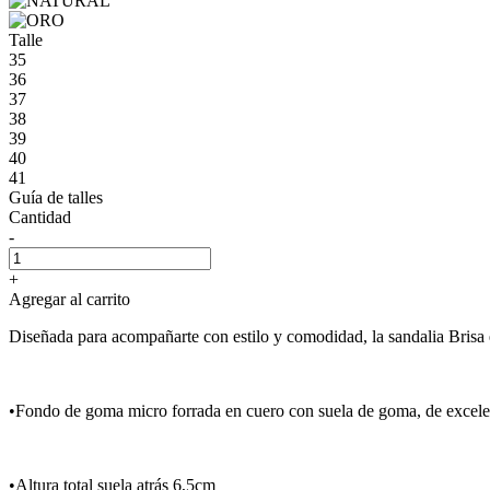
Talle
35
36
37
38
39
40
41
Guía de talles
Cantidad
-
+
Agregar al carrito
Diseñada para acompañarte con estilo y comodidad, la sandalia Brisa 
•Fondo de goma micro forrada en cuero con suela de goma, de excelen
•Altura total suela atrás 6,5cm