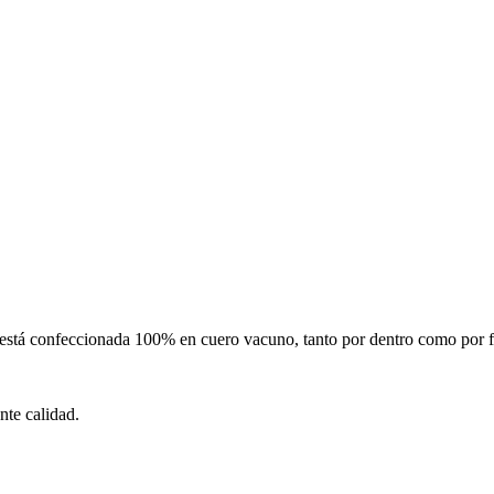
está confeccionada 100% en cuero vacuno, tanto por dentro como por fu
te calidad.