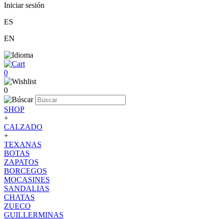
Iniciar sesión
ES
EN
0
0
SHOP
+
CALZADO
+
TEXANAS
BOTAS
ZAPATOS
BORCEGOS
MOCASINES
SANDALIAS
CHATAS
ZUECO
GUILLERMINAS