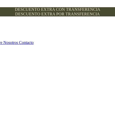
DESCUENTO EXTRA CON TRANSFERENCIA
DESCUENTO EXTRA POR TRANSFERENCIA
re Nosotros
Contacto