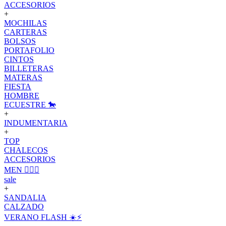
ACCESORIOS
+
MOCHILAS
CARTERAS
BOLSOS
PORTAFOLIO
CINTOS
BILLETERAS
MATERAS
FIESTA
HOMBRE
ECUESTRE 🐎
+
INDUMENTARIA
+
TOP
CHALECOS
ACCESORIOS
MEN 🙋🏽‍♂️
sale
+
SANDALIA
CALZADO
VERANO FLASH ☀️⚡️