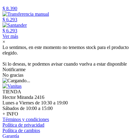
$ 8.390
$ 6.293
$ 6.293
Ver más
×
Lo sentimos, en este momento no tenemos stock para el producto
elegido.
Si lo deseas, te podemos avisar cuando vuelva a estar disponible
Notificarme
No gracias
TIENDA
Hector Miranda 2416
Lunes a Viernes de 10:30 a 19:00
Sábados de 10:00 a 15:00
+ INFO
Términos y condiciones
Política de privacidad
Política de cambios
Garantía