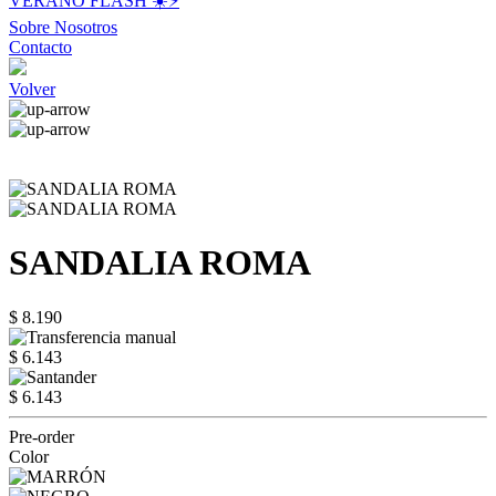
VERANO FLASH ☀️⚡️
Sobre Nosotros
Contacto
Volver
SANDALIA ROMA
$ 8.190
$ 6.143
$ 6.143
Pre-order
Color