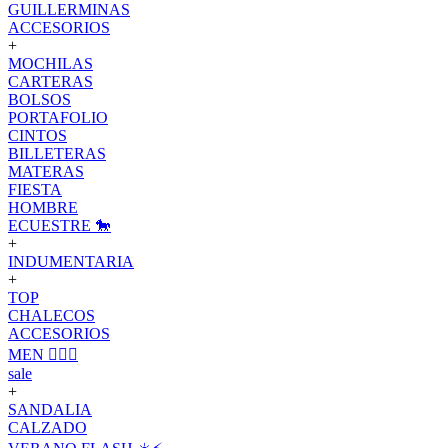
GUILLERMINAS
ACCESORIOS
+
MOCHILAS
CARTERAS
BOLSOS
PORTAFOLIO
CINTOS
BILLETERAS
MATERAS
FIESTA
HOMBRE
ECUESTRE 🐎
+
INDUMENTARIA
+
TOP
CHALECOS
ACCESORIOS
MEN 🙋🏽‍♂️
sale
+
SANDALIA
CALZADO