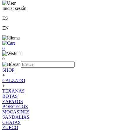
Iniciar sesión
ES
EN
0
0
SHOP
+
CALZADO
+
TEXANAS
BOTAS
ZAPATOS
BORCEGOS
MOCASINES
SANDALIAS
CHATAS
ZUECO