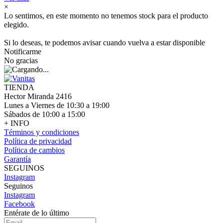
×
Lo sentimos, en este momento no tenemos stock para el producto
elegido.
Si lo deseas, te podemos avisar cuando vuelva a estar disponible
Notificarme
No gracias
TIENDA
Hector Miranda 2416
Lunes a Viernes de 10:30 a 19:00
Sábados de 10:00 a 15:00
+ INFO
Términos y condiciones
Política de privacidad
Política de cambios
Garantía
SEGUINOS
Instagram
Seguinos
Instagram
Facebook
Entérate de lo último