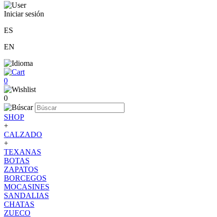
Iniciar sesión
ES
EN
0
0
SHOP
+
CALZADO
+
TEXANAS
BOTAS
ZAPATOS
BORCEGOS
MOCASINES
SANDALIAS
CHATAS
ZUECO