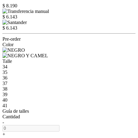
$ 8.190
$ 6.143
$ 6.143
Pre-order
Color
Talle
34
35
36
37
38
39
40
41
Guía de talles
Cantidad
-
+