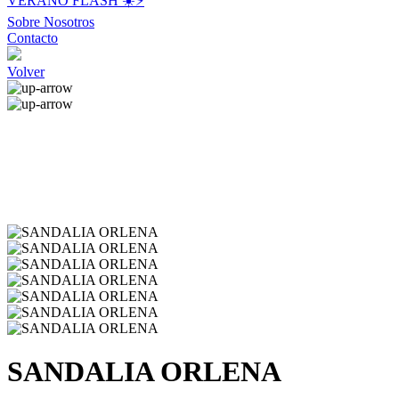
VERANO FLASH ☀️⚡️
Sobre Nosotros
Contacto
Volver
SANDALIA ORLENA