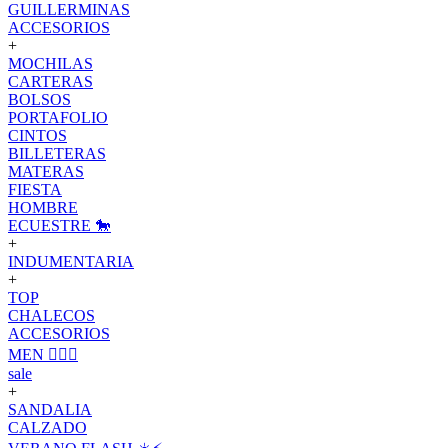
GUILLERMINAS
ACCESORIOS
+
MOCHILAS
CARTERAS
BOLSOS
PORTAFOLIO
CINTOS
BILLETERAS
MATERAS
FIESTA
HOMBRE
ECUESTRE 🐎
+
INDUMENTARIA
+
TOP
CHALECOS
ACCESORIOS
MEN 🙋🏽‍♂️
sale
+
SANDALIA
CALZADO