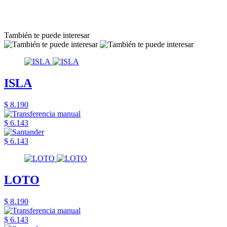
También te puede interesar
ISLA
$ 8.190
$ 6.143
$ 6.143
LOTO
$ 8.190
$ 6.143