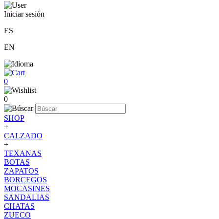
Iniciar sesión
ES
EN
0
0
SHOP
+
CALZADO
+
TEXANAS
BOTAS
ZAPATOS
BORCEGOS
MOCASINES
SANDALIAS
CHATAS
ZUECO