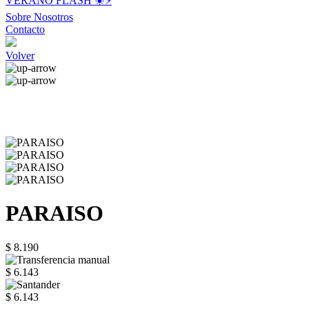
VERANO FLASH ☀️⚡️
Sobre Nosotros
Contacto
Volver
PARAISO
$ 8.190
$ 6.143
$ 6.143