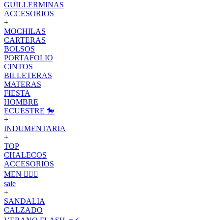
GUILLERMINAS
ACCESORIOS
+
MOCHILAS
CARTERAS
BOLSOS
PORTAFOLIO
CINTOS
BILLETERAS
MATERAS
FIESTA
HOMBRE
ECUESTRE 🐎
+
INDUMENTARIA
+
TOP
CHALECOS
ACCESORIOS
MEN 🙋🏽‍♂️
sale
+
SANDALIA
CALZADO