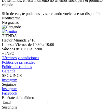
Lo sentimos, en este momento no tenemos stock para el producto
elegido.
Si lo deseas, te podemos avisar cuando vuelva a estar disponible
Notificarme
No gracias
TIENDA
Hector Miranda 2416
Lunes a Viernes de 10:30 a 19:00
Sábados de 10:00 a 15:00
+ INFO
Términos y condiciones
Política de privacidad
Política de cambios
Garantía
SEGUINOS
Instagram
Seguinos
Instagram
Facebook
Entérate de lo último
Suscribite