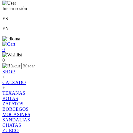
Iniciar sesión
ES
EN
0
0
SHOP
+
CALZADO
+
TEXANAS
BOTAS
ZAPATOS
BORCEGOS
MOCASINES
SANDALIAS
CHATAS
ZUECO