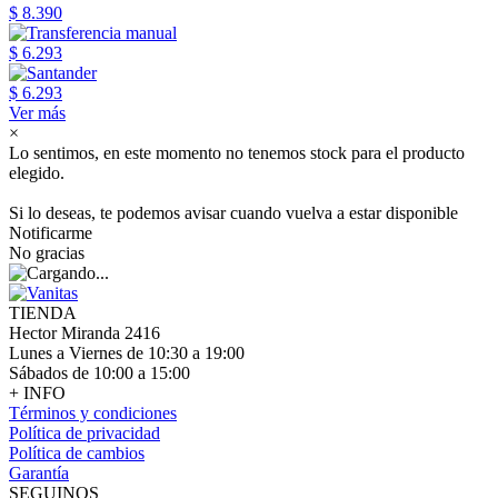
$ 8.390
$ 6.293
$ 6.293
Ver más
×
Lo sentimos, en este momento no tenemos stock para el producto
elegido.
Si lo deseas, te podemos avisar cuando vuelva a estar disponible
Notificarme
No gracias
TIENDA
Hector Miranda 2416
Lunes a Viernes de 10:30 a 19:00
Sábados de 10:00 a 15:00
+ INFO
Términos y condiciones
Política de privacidad
Política de cambios
Garantía
SEGUINOS