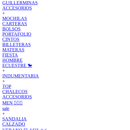
GUILLERMINAS
ACCESORIOS
+
MOCHILAS
CARTERAS
BOLSOS
PORTAFOLIO
CINTOS
BILLETERAS
MATERAS
FIESTA
HOMBRE
ECUESTRE 🐎
+
INDUMENTARIA
+
TOP
CHALECOS
ACCESORIOS
MEN 🙋🏽‍♂️
sale
+
SANDALIA
CALZADO