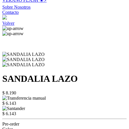
VERANO FLASH ☀️⚡️
Sobre Nosotros
Contacto
Volver
SANDALIA LAZO
$ 8.190
$ 6.143
$ 6.143
Pre-order