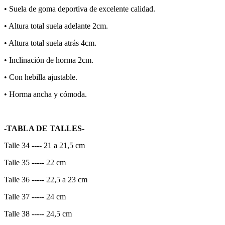
•⁠ ⁠Suela de goma deportiva de excelente calidad.
•⁠ ⁠Altura total suela adelante 2cm.
•⁠ ⁠Altura total suela atrás 4cm.
•⁠ ⁠Inclinación de horma 2cm.
•⁠ Con hebilla ajustable.
•⁠ Horma ancha y cómoda.
-TABLA DE TALLES-
Talle 34 ---- 21 a 21,5 cm
Talle 35 ----- 22 cm
Talle 36 ----- 22,5 a 23 cm
Talle 37 ----- 24 cm
Talle 38 ----- 24,5 cm