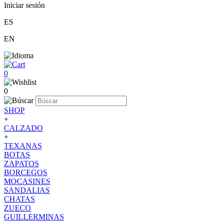
Iniciar sesión
ES
EN
0
0
SHOP
+
CALZADO
+
TEXANAS
BOTAS
ZAPATOS
BORCEGOS
MOCASINES
SANDALIAS
CHATAS
ZUECO
GUILLERMINAS