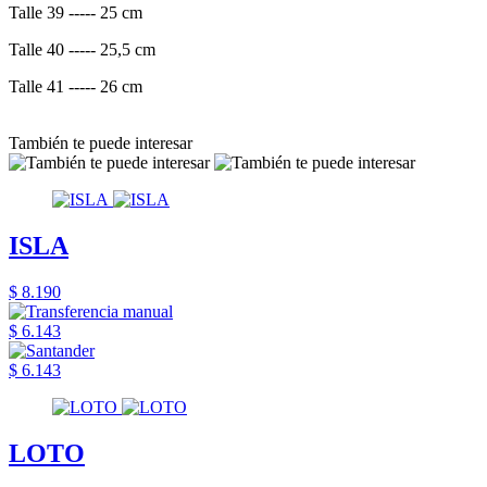
Talle 39 ----- 25 cm
Talle 40 ----- 25,5 cm
Talle 41 ----- 26 cm
También te puede interesar
ISLA
$ 8.190
$ 6.143
$ 6.143
LOTO