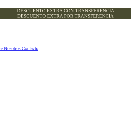
DESCUENTO EXTRA CON TRANSFERENCIA
DESCUENTO EXTRA POR TRANSFERENCIA
re Nosotros
Contacto