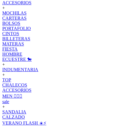
ACCESORIOS
+
MOCHILAS
CARTERAS
BOLSOS
PORTAFOLIO
CINTOS
BILLETERAS
MATERAS
FIESTA
HOMBRE
ECUESTRE 🐎
+
INDUMENTARIA
+
TOP
CHALECOS
ACCESORIOS
MEN 🙋🏽‍♂️
sale
+
SANDALIA
CALZADO
VERANO FLASH ☀️⚡️