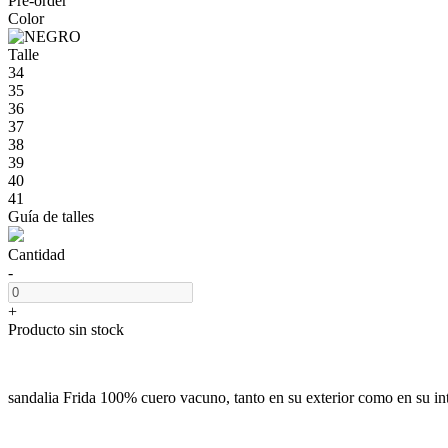
Pre-order
Color
Talle
34
35
36
37
38
39
40
41
Guía de talles
Cantidad
-
+
Producto sin stock
sandalia Frida 100% cuero vacuno, tanto en su exterior como en su int