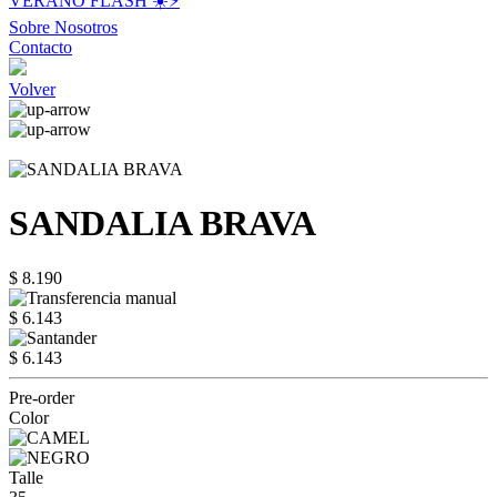
VERANO FLASH ☀️⚡️
Sobre Nosotros
Contacto
Volver
SANDALIA BRAVA
$ 8.190
$ 6.143
$ 6.143
Pre-order
Color
Talle