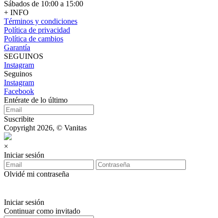
Sábados de 10:00 a 15:00
+ INFO
Términos y condiciones
Política de privacidad
Política de cambios
Garantía
SEGUINOS
Instagram
Seguinos
Instagram
Facebook
Entérate de lo último
Suscribite
Copyright 2026, © Vanitas
×
Iniciar sesión
Olvidé mi contraseña
Iniciar sesión
Continuar como invitado