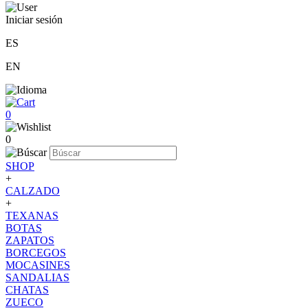
Iniciar sesión
ES
EN
0
0
SHOP
+
CALZADO
+
TEXANAS
BOTAS
ZAPATOS
BORCEGOS
MOCASINES
SANDALIAS
CHATAS
ZUECO