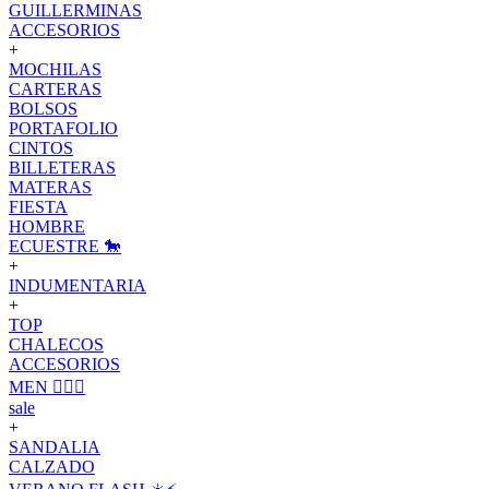
GUILLERMINAS
ACCESORIOS
+
MOCHILAS
CARTERAS
BOLSOS
PORTAFOLIO
CINTOS
BILLETERAS
MATERAS
FIESTA
HOMBRE
ECUESTRE 🐎
+
INDUMENTARIA
+
TOP
CHALECOS
ACCESORIOS
MEN 🙋🏽‍♂️
sale
+
SANDALIA
CALZADO