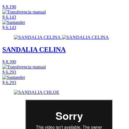
$ 8.190
$ 6.143
$ 6.143
SANDALIA CELINA
$ 8.390
$ 6.293
$ 6.293