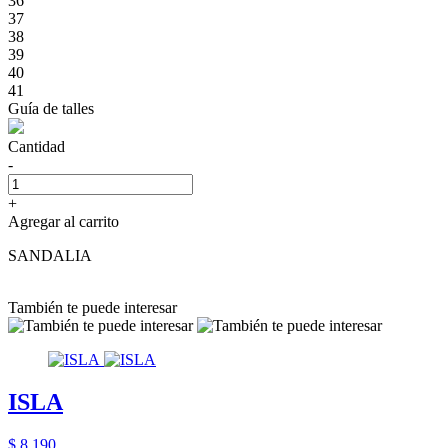
36
37
38
39
40
41
Guía de talles
Cantidad
-
+
Agregar al carrito
SANDALIA
También te puede interesar
ISLA
$ 8.190