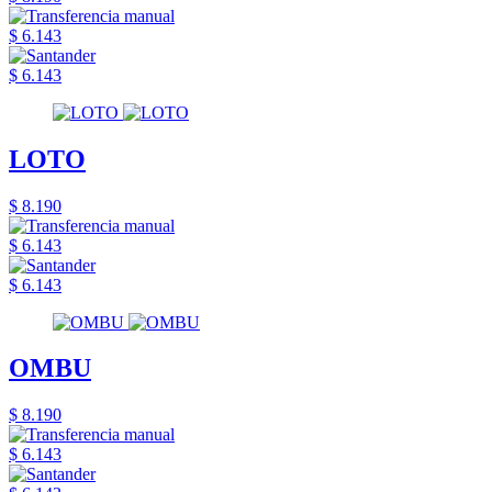
$ 6.143
$ 6.143
LOTO
$ 8.190
$ 6.143
$ 6.143
OMBU
$ 8.190
$ 6.143