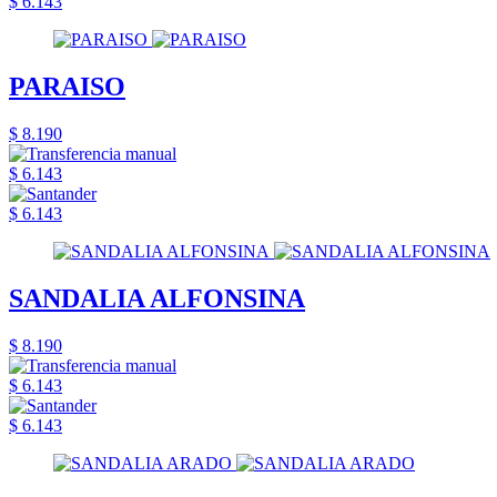
$ 6.143
PARAISO
$ 8.190
$ 6.143
$ 6.143
SANDALIA ALFONSINA
$ 8.190
$ 6.143
$ 6.143