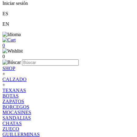
Iniciar sesión
ES
EN
0
0
SHOP
+
CALZADO
+
TEXANAS
BOTAS
ZAPATOS
BORCEGOS
MOCASINES
SANDALIAS
CHATAS
ZUECO
GUILLERMINAS