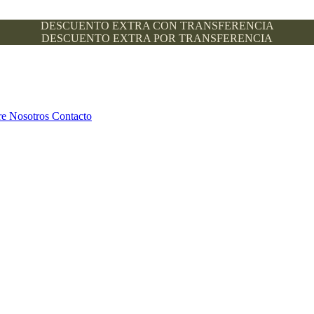
DESCUENTO EXTRA CON TRANSFERENCIA
DESCUENTO EXTRA POR TRANSFERENCIA
re Nosotros
Contacto