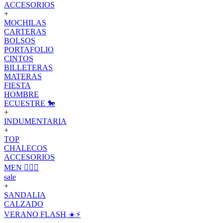
ACCESORIOS
+
MOCHILAS
CARTERAS
BOLSOS
PORTAFOLIO
CINTOS
BILLETERAS
MATERAS
FIESTA
HOMBRE
ECUESTRE 🐎
+
INDUMENTARIA
+
TOP
CHALECOS
ACCESORIOS
MEN 🙋🏽‍♂️
sale
+
SANDALIA
CALZADO
VERANO FLASH ☀️⚡️