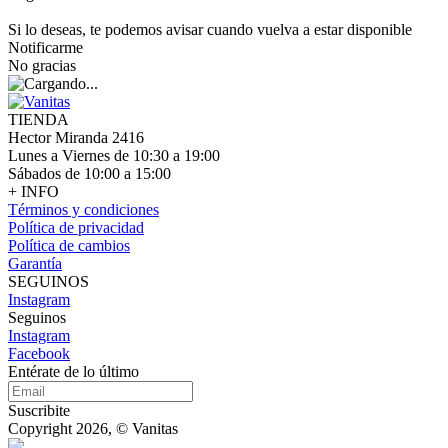
Si lo deseas, te podemos avisar cuando vuelva a estar disponible
Notificarme
No gracias
TIENDA
Hector Miranda 2416
Lunes a Viernes de 10:30 a 19:00
Sábados de 10:00 a 15:00
+ INFO
Términos y condiciones
Política de privacidad
Política de cambios
Garantía
SEGUINOS
Instagram
Seguinos
Instagram
Facebook
Entérate de lo último
Suscribite
Copyright 2026, © Vanitas