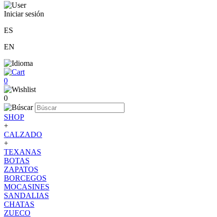
Iniciar sesión
ES
EN
0
0
SHOP
+
CALZADO
+
TEXANAS
BOTAS
ZAPATOS
BORCEGOS
MOCASINES
SANDALIAS
CHATAS
ZUECO