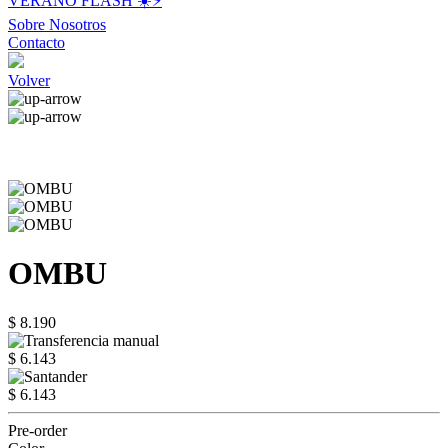
VERANO FLASH ☀️⚡️
Sobre Nosotros
Contacto
Volver
OMBU
$ 8.190
$ 6.143
$ 6.143
Pre-order