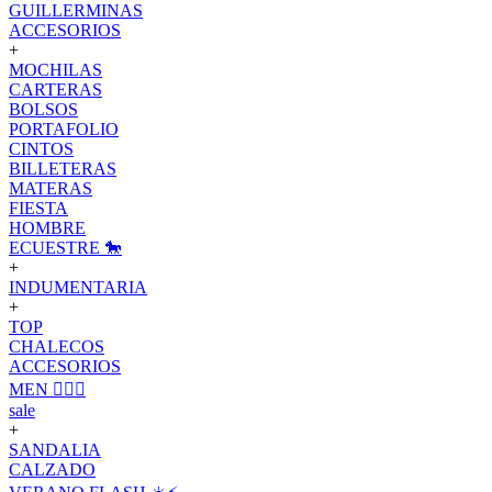
GUILLERMINAS
ACCESORIOS
+
MOCHILAS
CARTERAS
BOLSOS
PORTAFOLIO
CINTOS
BILLETERAS
MATERAS
FIESTA
HOMBRE
ECUESTRE 🐎
+
INDUMENTARIA
+
TOP
CHALECOS
ACCESORIOS
MEN 🙋🏽‍♂️
sale
+
SANDALIA
CALZADO