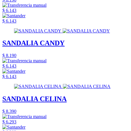
$ 6.143
$ 6.143
SANDALIA CANDY
$ 8.190
$ 6.143
$ 6.143
SANDALIA CELINA
$ 8.390
$ 6.293