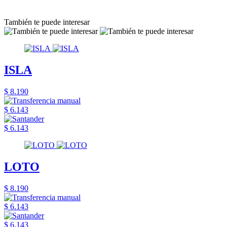
También te puede interesar
ISLA
$ 8.190
$ 6.143
$ 6.143
LOTO
$ 8.190
$ 6.143
$ 6.143