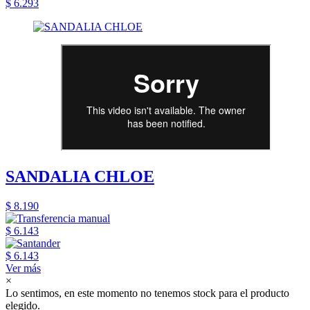
$ 6.293
SANDALIA CHLOE
$ 8.190
$ 6.143
$ 6.143
Ver más
×
Lo sentimos, en este momento no tenemos stock para el producto
elegido.