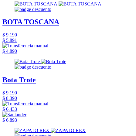
BOTA TOSCANA
$ 9.190
$ 5.891
$ 4.890
Bota Trote
$ 9.190
$ 8.390
$ 6.433
$ 6.893