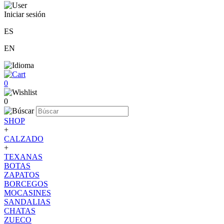
Iniciar sesión
ES
EN
0
0
SHOP
+
CALZADO
+
TEXANAS
BOTAS
ZAPATOS
BORCEGOS
MOCASINES
SANDALIAS
CHATAS
ZUECO