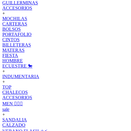
GUILLERMINAS
ACCESORIOS
+
MOCHILAS
CARTERAS
BOLSOS
PORTAFOLIO
CINTOS
BILLETERAS
MATERAS
FIESTA
HOMBRE
ECUESTRE 🐎
+
INDUMENTARIA
+
TOP
CHALECOS
ACCESORIOS
MEN 🙋🏽‍♂️
sale
+
SANDALIA
CALZADO