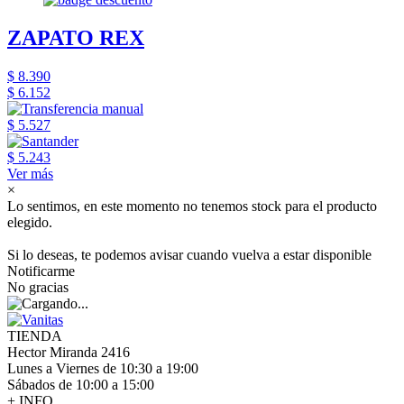
ZAPATO REX
$ 8.390
$ 6.152
$ 5.527
$ 5.243
Ver más
×
Lo sentimos, en este momento no tenemos stock para el producto
elegido.
Si lo deseas, te podemos avisar cuando vuelva a estar disponible
Notificarme
No gracias
TIENDA
Hector Miranda 2416
Lunes a Viernes de 10:30 a 19:00
Sábados de 10:00 a 15:00
+ INFO