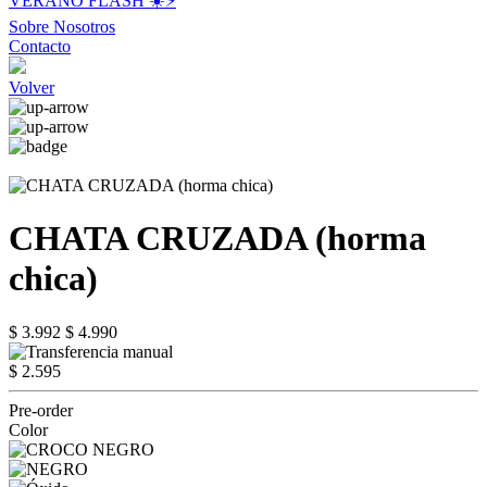
VERANO FLASH ☀️⚡️
Sobre Nosotros
Contacto
Volver
CHATA CRUZADA (horma
chica)
$ 3.992
$ 4.990
$ 2.595
Pre-order
Color