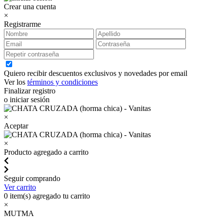
Crear una cuenta
×
Registrarme
Quiero recibir descuentos exclusivos y novedades por email
Ver los
términos y condiciones
Finalizar registro
o iniciar sesión
×
Aceptar
×
Producto agregado a carrito
Seguir comprando
Ver carrito
0
item(s) agregado tu carrito
×
MUTMA