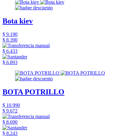
Bota kiev
$ 9.190
$ 8.390
$ 6.433
$ 6.893
BOTA POTRILLO
$ 10.990
$ 9.672
$ 8.690
$ 8.243