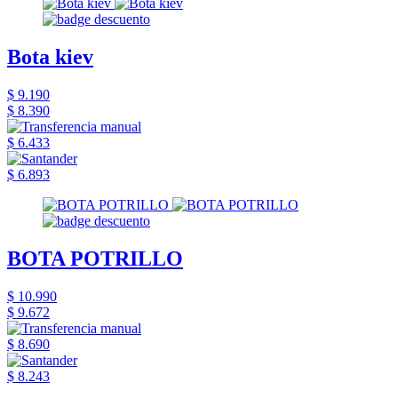
Bota kiev
$ 9.190
$ 8.390
$ 6.433
$ 6.893
BOTA POTRILLO
$ 10.990
$ 9.672
$ 8.690
$ 8.243