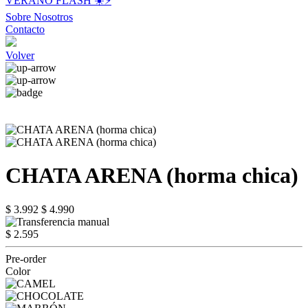
VERANO FLASH ☀️⚡️
Sobre Nosotros
Contacto
Volver
CHATA ARENA (horma chica)
$ 3.992
$ 4.990
$ 2.595
Pre-order
Color