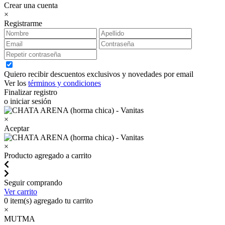
Crear una cuenta
×
Registrarme
Quiero recibir descuentos exclusivos y novedades por email
Ver los
términos y condiciones
Finalizar registro
o iniciar sesión
×
Aceptar
×
Producto agregado a carrito
Seguir comprando
Ver carrito
0
item(s) agregado tu carrito
×
MUTMA