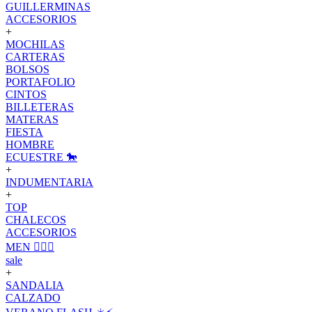
GUILLERMINAS
ACCESORIOS
+
MOCHILAS
CARTERAS
BOLSOS
PORTAFOLIO
CINTOS
BILLETERAS
MATERAS
FIESTA
HOMBRE
ECUESTRE 🐎
+
INDUMENTARIA
+
TOP
CHALECOS
ACCESORIOS
MEN 🙋🏽‍♂️
sale
+
SANDALIA
CALZADO