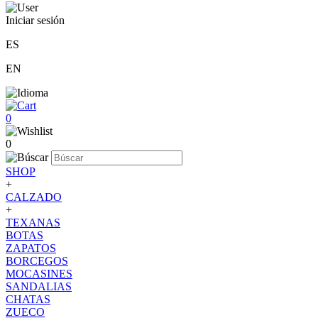
Iniciar sesión
ES
EN
0
0
SHOP
+
CALZADO
+
TEXANAS
BOTAS
ZAPATOS
BORCEGOS
MOCASINES
SANDALIAS
CHATAS
ZUECO