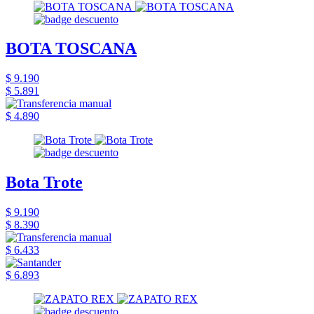
BOTA TOSCANA
$ 9.190
$ 5.891
$ 4.890
Bota Trote
$ 9.190
$ 8.390
$ 6.433
$ 6.893