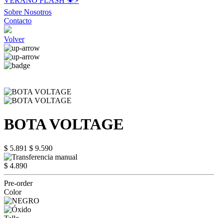
VERANO FLASH ☀️⚡️
Sobre Nosotros
Contacto
Volver
BOTA VOLTAGE
$ 5.891
$ 9.590
$ 4.890
Pre-order
Color