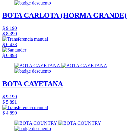
BOTA CARLOTA (HORMA GRANDE)
$ 9.190
$ 8.390
$ 6.433
$ 6.893
BOTA CAYETANA
$ 9.190
$ 5.891
$ 4.890