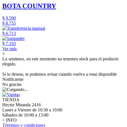
BOTA COUNTRY
$ 9.590
$ 8.755
$ 6.713
$ 7.193
Ver más
×
Lo sentimos, en este momento no tenemos stock para el producto
elegido.
Si lo deseas, te podemos avisar cuando vuelva a estar disponible
Notificarme
No gracias
TIENDA
Hector Miranda 2416
Lunes a Viernes de 10:30 a 19:00
Sábados de 10:00 a 15:00
+ INFO
Términos y condiciones