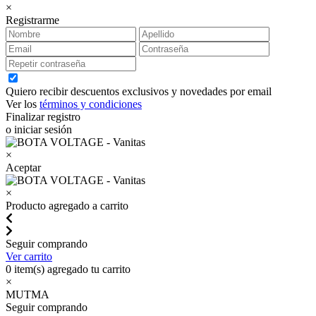
×
Registrarme
Quiero recibir descuentos exclusivos y novedades por email
Ver los
términos y condiciones
Finalizar registro
o iniciar sesión
×
Aceptar
×
Producto agregado a carrito
Seguir comprando
Ver carrito
0
item(s) agregado tu carrito
×
MUTMA
Seguir comprando