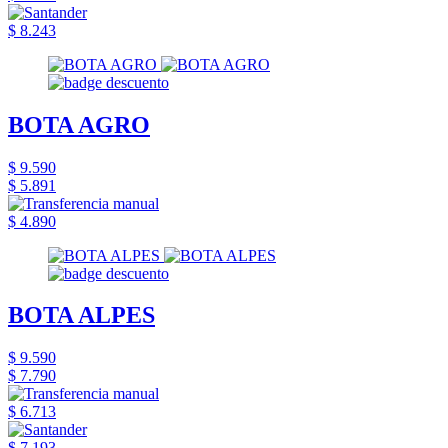
$ 8.243
BOTA AGRO
$ 9.590
$ 5.891
$ 4.890
BOTA ALPES
$ 9.590
$ 7.790
$ 6.713
$ 7.193