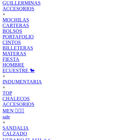
GUILLERMINAS
ACCESORIOS
+
MOCHILAS
CARTERAS
BOLSOS
PORTAFOLIO
CINTOS
BILLETERAS
MATERAS
FIESTA
HOMBRE
ECUESTRE 🐎
+
INDUMENTARIA
+
TOP
CHALECOS
ACCESORIOS
MEN 🙋🏽‍♂️
sale
+
SANDALIA
CALZADO