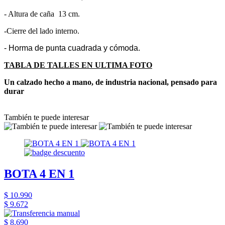
- Altura de caña 13 cm.
-Cierre del lado interno.
- Horma de punta cuadrada y cómoda.
TABLA DE TALLES EN ULTIMA FOTO
Un calzado hecho a mano, de industria nacional, pensado para
durar
También te puede interesar
BOTA 4 EN 1
$ 10.990
$ 9.672
$ 8.690