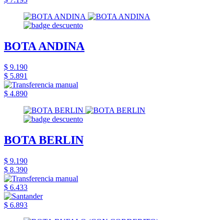
BOTA ANDINA
$ 9.190
$ 5.891
$ 4.890
BOTA BERLIN
$ 9.190
$ 8.390
$ 6.433
$ 6.893