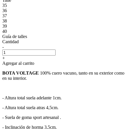
Talle
35
36
37
38
39
40
Guía de talles
Cantidad
-
+
Agregar al carrito
BOTA VOLTAGE
100% cuero vacuno, tanto en su exterior como
en su interior.
- Altura total suela adelante 1cm.
- Altura total suela atras 4,5cm.
- Suela de goma sport artesanal .
- Inclinación de horma 3,5cm.