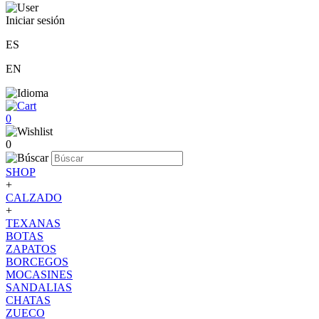
Iniciar sesión
ES
EN
0
0
SHOP
+
CALZADO
+
TEXANAS
BOTAS
ZAPATOS
BORCEGOS
MOCASINES
SANDALIAS
CHATAS
ZUECO