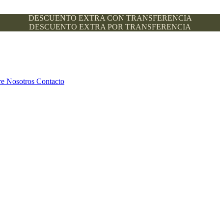
DESCUENTO EXTRA CON TRANSFERENCIA
DESCUENTO EXTRA POR TRANSFERENCIA
re Nosotros
Contacto