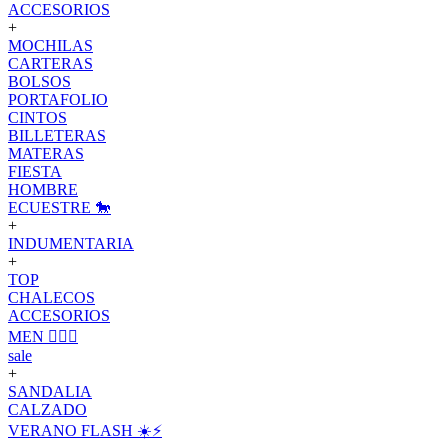
ACCESORIOS
+
MOCHILAS
CARTERAS
BOLSOS
PORTAFOLIO
CINTOS
BILLETERAS
MATERAS
FIESTA
HOMBRE
ECUESTRE 🐎
+
INDUMENTARIA
+
TOP
CHALECOS
ACCESORIOS
MEN 🙋🏽‍♂️
sale
+
SANDALIA
CALZADO
VERANO FLASH ☀️⚡️