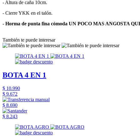
- Altura de caña 10cm.
- Cierre YKK en el talón.
- Horma de punta fina cómoda UN POCO MAS ANGOSTA QU
También te puede interesar
BOTA 4 EN 1
$ 10.990
$ 9.672
$ 8.690
$ 8.243