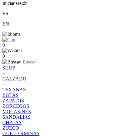
Iniciar sesión
ES
EN
0
0
SHOP
+
CALZADO
+
TEXANAS
BOTAS
ZAPATOS
BORCEGOS
MOCASINES
SANDALIAS
CHATAS
ZUECO
GUILLERMINAS