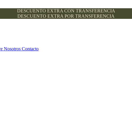
DESCUENTO EXTRA CON TRANSFERENCIA
DESCUENTO EXTRA POR TRANSFERENCIA
re Nosotros
Contacto