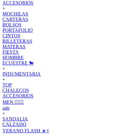
ACCESORIOS
+
MOCHILAS
CARTERAS
BOLSOS
PORTAFOLIO
CINTOS
BILLETERAS
MATERAS
FIESTA
HOMBRE
ECUESTRE 🐎
+
INDUMENTARIA
+
TOP
CHALECOS
ACCESORIOS
MEN 🙋🏽‍♂️
sale
+
SANDALIA
CALZADO
VERANO FLASH ☀️⚡️