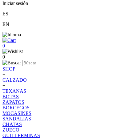
Iniciar sesión
ES
EN
0
0
SHOP
+
CALZADO
+
TEXANAS
BOTAS
ZAPATOS
BORCEGOS
MOCASINES
SANDALIAS
CHATAS
ZUECO
GUILLERMINAS