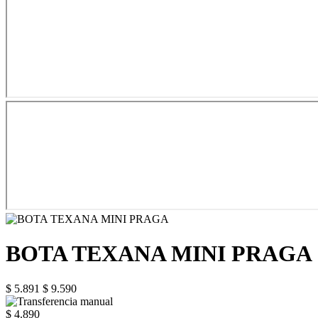
BOTA TEXANA MINI PRAGA
$ 5.891
$ 9.590
$ 4.890