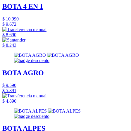
BOTA 4 EN 1
$ 10.990
$ 9.672
$ 8.690
$ 8.243
BOTA AGRO
$ 9.590
$ 5.891
$ 4.890
BOTA ALPES