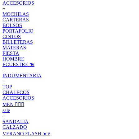
ACCESORIOS
+
MOCHILAS
CARTERAS
BOLSOS
PORTAFOLIO
CINTOS
BILLETERAS
MATERAS
FIESTA
HOMBRE
ECUESTRE 🐎
+
INDUMENTARIA
+
TOP
CHALECOS
ACCESORIOS
MEN 🙋🏽‍♂️
sale
+
SANDALIA
CALZADO
VERANO FLASH ☀️⚡️