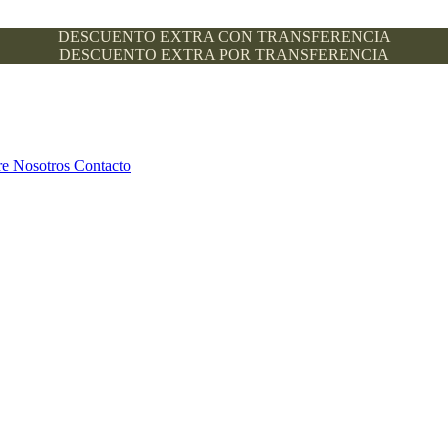
DESCUENTO EXTRA CON TRANSFERENCIA
DESCUENTO EXTRA POR TRANSFERENCIA
re Nosotros
Contacto