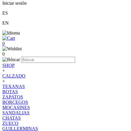
Iniciar sesión
ES
EN
0
0
SHOP
+
CALZADO
+
TEXANAS
BOTAS
ZAPATOS
BORCEGOS
MOCASINES
SANDALIAS
CHATAS
ZUECO
GUILLERMINAS