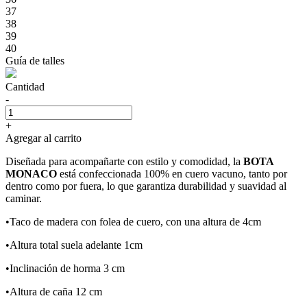
37
38
39
40
Guía de talles
Cantidad
-
+
Agregar al carrito
Diseñada para acompañarte con estilo y comodidad, la
BOTA
MONACO
está confeccionada 100% en cuero vacuno, tanto por
dentro como por fuera, lo que garantiza durabilidad y suavidad al
caminar.
•Taco de madera con folea de cuero, con una altura de 4cm
•Altura total suela adelante 1cm
•Inclinación de horma 3 cm
•Altura de caña 12 cm