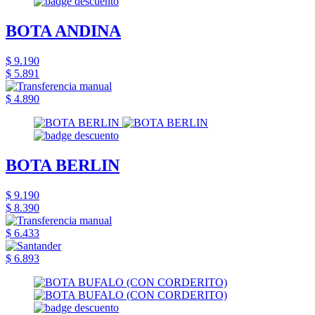
BOTA ANDINA
$ 9.190
$ 5.891
$ 4.890
BOTA BERLIN
$ 9.190
$ 8.390
$ 6.433
$ 6.893