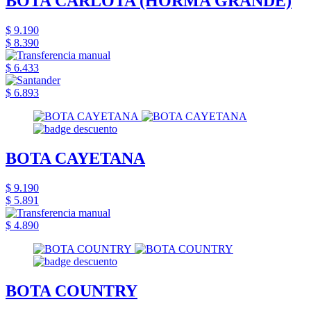
BOTA CARLOTA (HORMA GRANDE)
$ 9.190
$ 8.390
$ 6.433
$ 6.893
BOTA CAYETANA
$ 9.190
$ 5.891
$ 4.890
BOTA COUNTRY