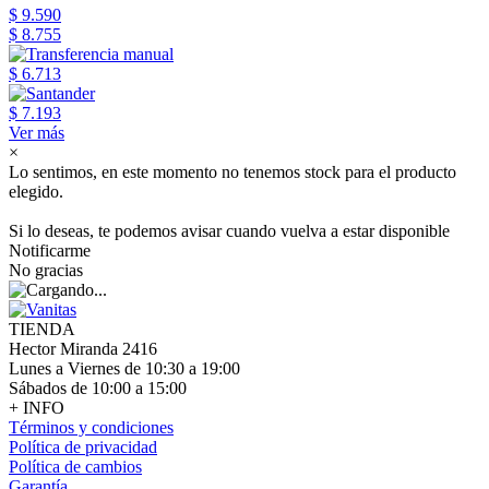
$ 9.590
$ 8.755
$ 6.713
$ 7.193
Ver más
×
Lo sentimos, en este momento no tenemos stock para el producto
elegido.
Si lo deseas, te podemos avisar cuando vuelva a estar disponible
Notificarme
No gracias
TIENDA
Hector Miranda 2416
Lunes a Viernes de 10:30 a 19:00
Sábados de 10:00 a 15:00
+ INFO
Términos y condiciones
Política de privacidad
Política de cambios
Garantía