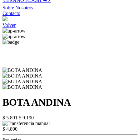
VERANO FLASH ☀️⚡️
Sobre Nosotros
Contacto
Volver
BOTA ANDINA
$ 5.891
$ 9.190
$ 4.890