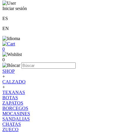
Iniciar sesión
ES
EN
0
0
SHOP
+
CALZADO
+
TEXANAS
BOTAS
ZAPATOS
BORCEGOS
MOCASINES
SANDALIAS
CHATAS
ZUECO