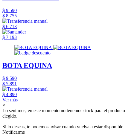
$ 9.590
$ 8.755
$ 6.713
$ 7.193
BOTA EQUINA
$ 9.590
$ 5.891
$ 4.890
Ver más
×
Lo sentimos, en este momento no tenemos stock para el producto
elegido.
Si lo deseas, te podemos avisar cuando vuelva a estar disponible
Notificarme