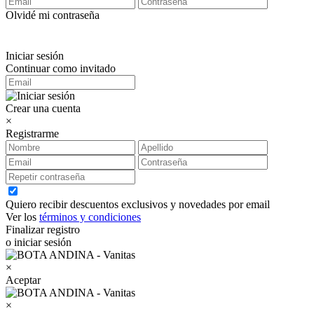
Olvidé mi contraseña
Iniciar sesión
Continuar como invitado
Crear una cuenta
×
Registrarme
Quiero recibir descuentos exclusivos y novedades por email
Ver los
términos y condiciones
Finalizar registro
o iniciar sesión
×
Aceptar
×