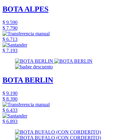
BOTA ALPES
$ 9.590
$ 7.790
$ 6.713
$ 7.193
BOTA BERLIN
$ 9.190
$ 8.390
$ 6.433
$ 6.893