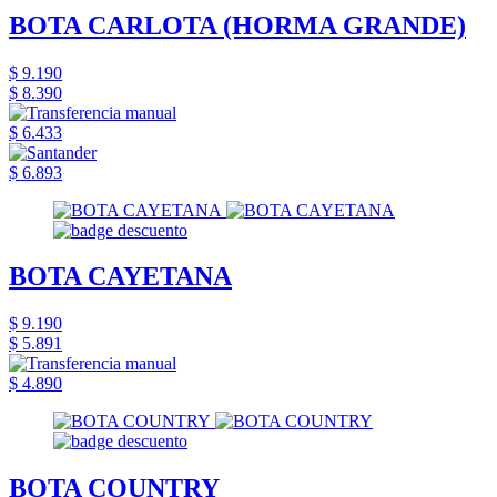
BOTA CARLOTA (HORMA GRANDE)
$ 9.190
$ 8.390
$ 6.433
$ 6.893
BOTA CAYETANA
$ 9.190
$ 5.891
$ 4.890
BOTA COUNTRY