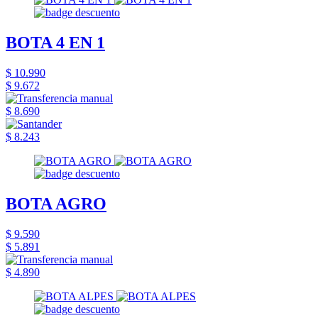
BOTA 4 EN 1
$ 10.990
$ 9.672
$ 8.690
$ 8.243
BOTA AGRO
$ 9.590
$ 5.891
$ 4.890