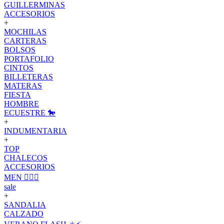
GUILLERMINAS
ACCESORIOS
+
MOCHILAS
CARTERAS
BOLSOS
PORTAFOLIO
CINTOS
BILLETERAS
MATERAS
FIESTA
HOMBRE
ECUESTRE 🐎
+
INDUMENTARIA
+
TOP
CHALECOS
ACCESORIOS
MEN 🙋🏽‍♂️
sale
+
SANDALIA
CALZADO