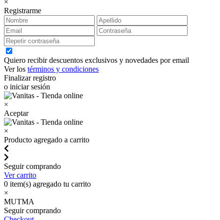
×
Registrarme
Quiero recibir descuentos exclusivos y novedades por email
Ver los
términos y condiciones
Finalizar registro
o iniciar sesión
×
Aceptar
×
Producto agregado a carrito
Seguir comprando
Ver carrito
0
item(s) agregado tu carrito
×
MUTMA
Seguir comprando
Checkout