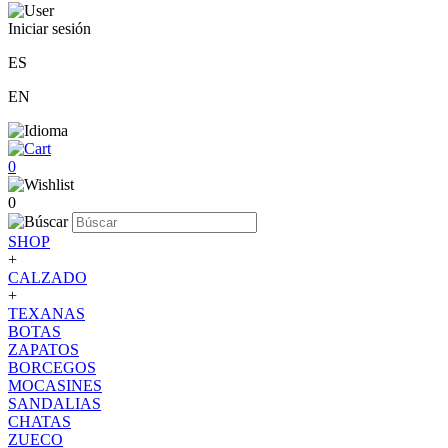
Iniciar sesión
ES
EN
0
0
SHOP
+
CALZADO
+
TEXANAS
BOTAS
ZAPATOS
BORCEGOS
MOCASINES
SANDALIAS
CHATAS
ZUECO