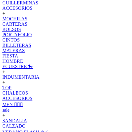
GUILLERMINAS
ACCESORIOS
+
MOCHILAS
CARTERAS
BOLSOS
PORTAFOLIO
CINTOS
BILLETERAS
MATERAS
FIESTA
HOMBRE
ECUESTRE 🐎
+
INDUMENTARIA
+
TOP
CHALECOS
ACCESORIOS
MEN 🙋🏽‍♂️
sale
+
SANDALIA
CALZADO