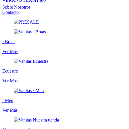
VERANO FLASH ☀️⚡️
Sobre Nosotros
Contacto
· Botas
Ver Más
Ecuestre
Ver Más
· Men
Ver Más