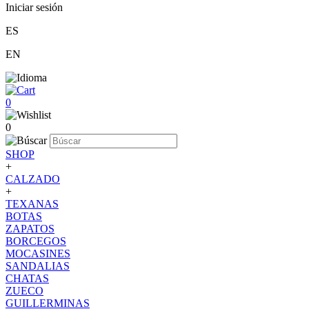
Iniciar sesión
ES
EN
0
0
SHOP
+
CALZADO
+
TEXANAS
BOTAS
ZAPATOS
BORCEGOS
MOCASINES
SANDALIAS
CHATAS
ZUECO
GUILLERMINAS