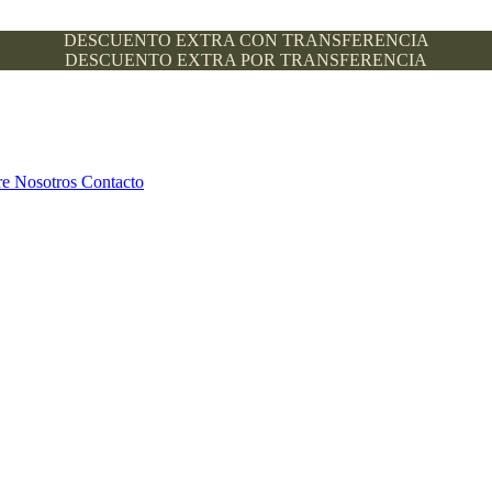
DESCUENTO EXTRA CON TRANSFERENCIA
DESCUENTO EXTRA POR TRANSFERENCIA
re Nosotros
Contacto