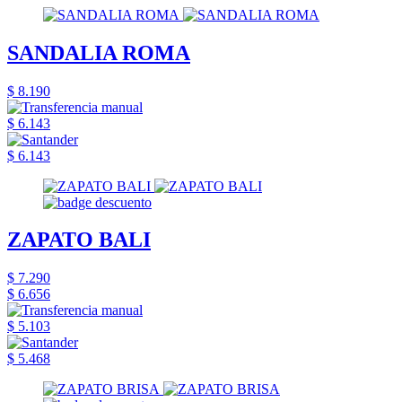
SANDALIA ROMA
$ 8.190
$ 6.143
$ 6.143
ZAPATO BALI
$ 7.290
$ 6.656
$ 5.103
$ 5.468