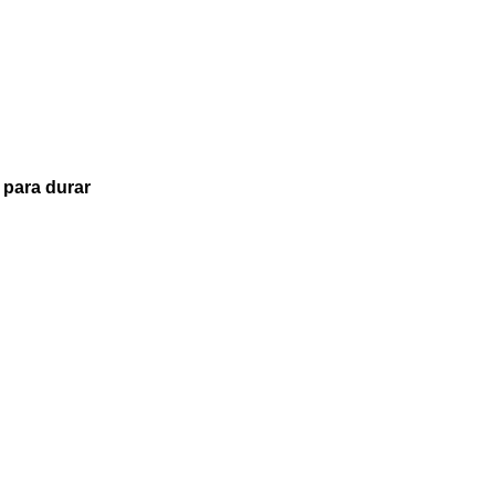
 para durar