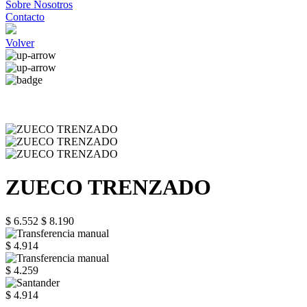
Sobre Nosotros
Contacto
Volver
ZUECO TRENZADO
$ 6.552
$ 8.190
$ 4.914
$ 4.259
$ 4.914