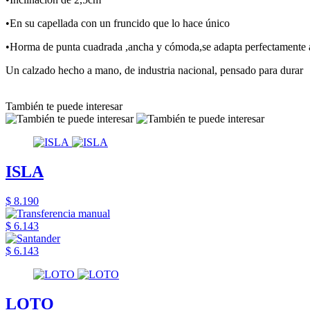
•En su capellada con un fruncido que lo hace único
•Horma de punta cuadrada ,ancha y cómoda,se adapta perfectamente a
Un calzado hecho a mano, de industria nacional, pensado para durar
También te puede interesar
ISLA
$ 8.190
$ 6.143
$ 6.143
LOTO