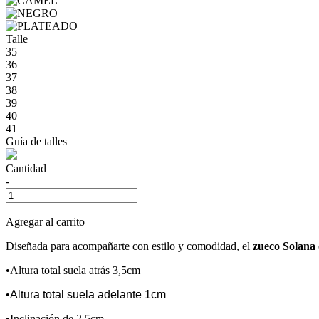
Talle
35
36
37
38
39
40
41
Guía de talles
Cantidad
-
+
Agregar al carrito
Diseñada para acompañarte con estilo y comodidad, el
zueco Solana
•Altura total suela atrás 3,5cm
•Altura total suela adelante 1cm
•Inclinación de 2,5cm