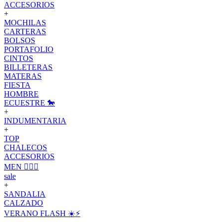
ACCESORIOS
+
MOCHILAS
CARTERAS
BOLSOS
PORTAFOLIO
CINTOS
BILLETERAS
MATERAS
FIESTA
HOMBRE
ECUESTRE 🐎
+
INDUMENTARIA
+
TOP
CHALECOS
ACCESORIOS
MEN 🙋🏽‍♂️
sale
+
SANDALIA
CALZADO
VERANO FLASH ☀️⚡️