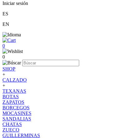
Iniciar sesión
ES
EN
0
0
SHOP
+
CALZADO
+
TEXANAS
BOTAS
ZAPATOS
BORCEGOS
MOCASINES
SANDALIAS
CHATAS
ZUECO
GUILLERMINAS