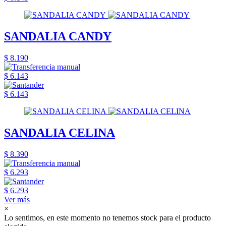
SANDALIA CANDY
$ 8.190
$ 6.143
$ 6.143
SANDALIA CELINA
$ 8.390
$ 6.293
$ 6.293
Ver más
×
Lo sentimos, en este momento no tenemos stock para el producto