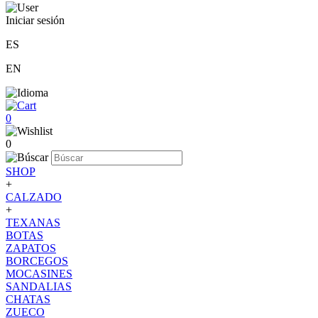
Iniciar sesión
ES
EN
0
0
SHOP
+
CALZADO
+
TEXANAS
BOTAS
ZAPATOS
BORCEGOS
MOCASINES
SANDALIAS
CHATAS
ZUECO