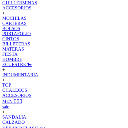
GUILLERMINAS
ACCESORIOS
+
MOCHILAS
CARTERAS
BOLSOS
PORTAFOLIO
CINTOS
BILLETERAS
MATERAS
FIESTA
HOMBRE
ECUESTRE 🐎
+
INDUMENTARIA
+
TOP
CHALECOS
ACCESORIOS
MEN 🙋🏽‍♂️
sale
+
SANDALIA
CALZADO