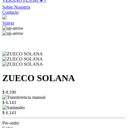
VERANO FLASH ☀️⚡️
Sobre Nosotros
Contacto
Volver
ZUECO SOLANA
$ 8.190
$ 6.143
$ 6.143
Pre-order