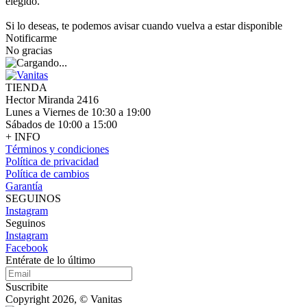
elegido.
Si lo deseas, te podemos avisar cuando vuelva a estar disponible
Notificarme
No gracias
TIENDA
Hector Miranda 2416
Lunes a Viernes de 10:30 a 19:00
Sábados de 10:00 a 15:00
+ INFO
Términos y condiciones
Política de privacidad
Política de cambios
Garantía
SEGUINOS
Instagram
Seguinos
Instagram
Facebook
Entérate de lo último
Suscribite
Copyright 2026, © Vanitas