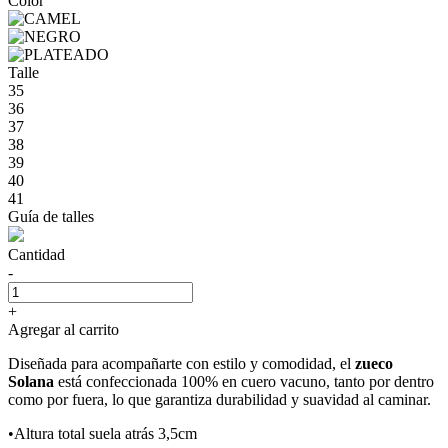
Color
Talle
35
36
37
38
39
40
41
Guía de talles
Cantidad
-
+
Agregar al carrito
Diseñada para acompañarte con estilo y comodidad, el
zueco
Solana
está confeccionada 100% en cuero vacuno, tanto por dentro
como por fuera, lo que garantiza durabilidad y suavidad al caminar.
•Altura total suela atrás 3,5cm