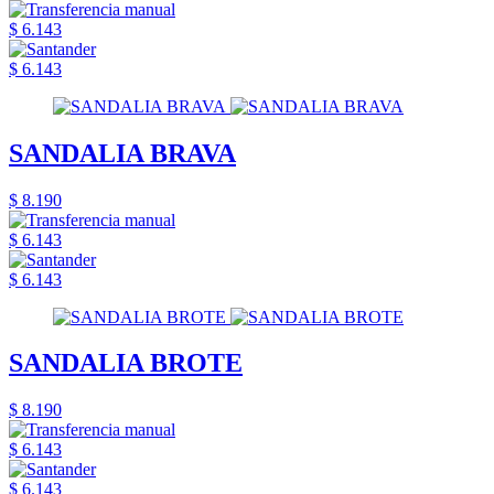
$ 6.143
$ 6.143
SANDALIA BRAVA
$ 8.190
$ 6.143
$ 6.143
SANDALIA BROTE
$ 8.190
$ 6.143
$ 6.143