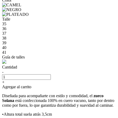
Color
Talle
35
36
37
38
39
40
41
Guía de talles
Cantidad
-
+
Agregar al carrito
Diseñada para acompañarte con estilo y comodidad, el
zueco
Solana
está confeccionada 100% en cuero vacuno, tanto por dentro
como por fuera, lo que garantiza durabilidad y suavidad al caminar.
•Altura total suela atrás 3,5cm