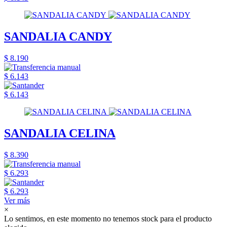
SANDALIA CANDY
$ 8.190
$ 6.143
$ 6.143
SANDALIA CELINA
$ 8.390
$ 6.293
$ 6.293
Ver más
×
Lo sentimos, en este momento no tenemos stock para el producto