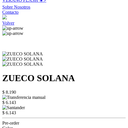
VERANO FLASH ☀️⚡️
Sobre Nosotros
Contacto
Volver
ZUECO SOLANA
$ 8.190
$ 6.143
$ 6.143
Pre-order