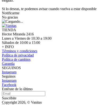
elegido.
Si lo deseas, te podemos avisar cuando vuelva a estar disponible
Notificarme
No gracias
TIENDA
Hector Miranda 2416
Lunes a Viernes de 10:30 a 19:00
Sábados de 10:00 a 15:00
+ INFO
Términos y condiciones
Política de privacidad
Política de cambios
Garantía
SEGUINOS
Instagram
Seguinos
Instagram
Facebook
Entérate de lo último
Suscribite
Copyright 2026, © Vanitas