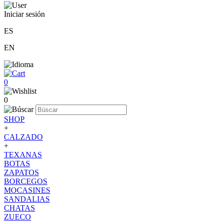
Iniciar sesión
ES
EN
0
0
SHOP
+
CALZADO
+
TEXANAS
BOTAS
ZAPATOS
BORCEGOS
MOCASINES
SANDALIAS
CHATAS
ZUECO