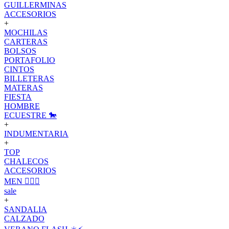
GUILLERMINAS
ACCESORIOS
+
MOCHILAS
CARTERAS
BOLSOS
PORTAFOLIO
CINTOS
BILLETERAS
MATERAS
FIESTA
HOMBRE
ECUESTRE 🐎
+
INDUMENTARIA
+
TOP
CHALECOS
ACCESORIOS
MEN 🙋🏽‍♂️
sale
+
SANDALIA
CALZADO