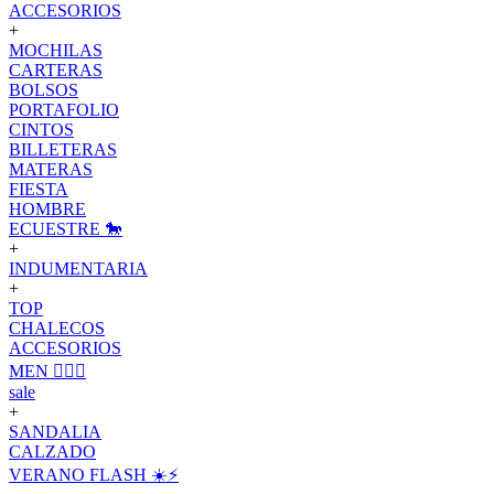
ACCESORIOS
+
MOCHILAS
CARTERAS
BOLSOS
PORTAFOLIO
CINTOS
BILLETERAS
MATERAS
FIESTA
HOMBRE
ECUESTRE 🐎
+
INDUMENTARIA
+
TOP
CHALECOS
ACCESORIOS
MEN 🙋🏽‍♂️
sale
+
SANDALIA
CALZADO
VERANO FLASH ☀️⚡️