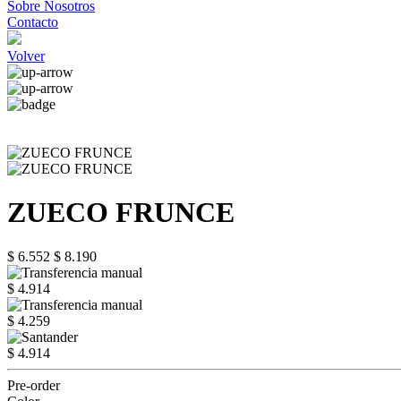
Sobre Nosotros
Contacto
Volver
ZUECO FRUNCE
$ 6.552
$ 8.190
$ 4.914
$ 4.259
$ 4.914
Pre-order