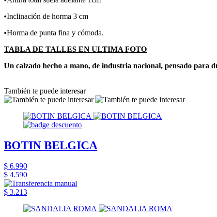
•Inclinación de horma 3 cm
•Horma de punta fina y cómoda.
TABLA DE TALLES EN ULTIMA FOTO
Un calzado hecho a mano, de industria nacional, pensado para d
También te puede interesar
BOTIN BELGICA
$ 6.990
$ 4.590
$ 3.213