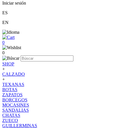
Iniciar sesión
ES
EN
0
0
SHOP
+
CALZADO
+
TEXANAS
BOTAS
ZAPATOS
BORCEGOS
MOCASINES
SANDALIAS
CHATAS
ZUECO
GUILLERMINAS