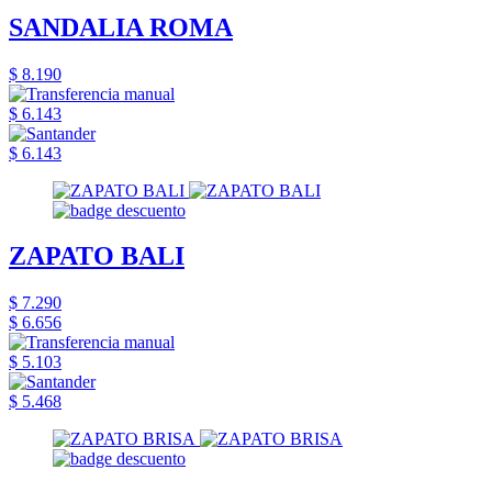
SANDALIA ROMA
$ 8.190
$ 6.143
$ 6.143
ZAPATO BALI
$ 7.290
$ 6.656
$ 5.103
$ 5.468