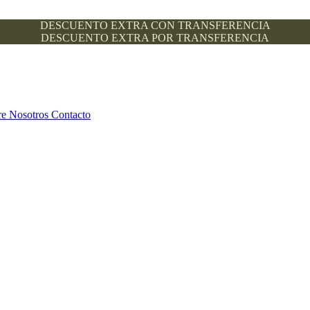
DESCUENTO EXTRA CON TRANSFERENCIA
DESCUENTO EXTRA POR TRANSFERENCIA
re Nosotros
Contacto