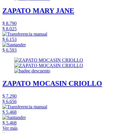
ZAPATO MARY JANE
$ 8.790
$ 8.025
$ 6.153
$ 6.593
ZAPATO MOCASIN CRIOLLO
$ 7.290
$ 6.656
$ 5.468
$ 5.468
Ver más