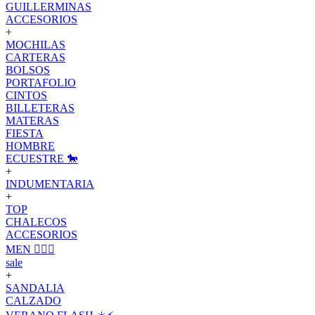
GUILLERMINAS
ACCESORIOS
+
MOCHILAS
CARTERAS
BOLSOS
PORTAFOLIO
CINTOS
BILLETERAS
MATERAS
FIESTA
HOMBRE
ECUESTRE 🐎
+
INDUMENTARIA
+
TOP
CHALECOS
ACCESORIOS
MEN 🙋🏽‍♂️
sale
+
SANDALIA
CALZADO