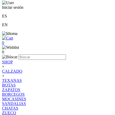
Iniciar sesión
ES
EN
0
0
SHOP
+
CALZADO
+
TEXANAS
BOTAS
ZAPATOS
BORCEGOS
MOCASINES
SANDALIAS
CHATAS
ZUECO