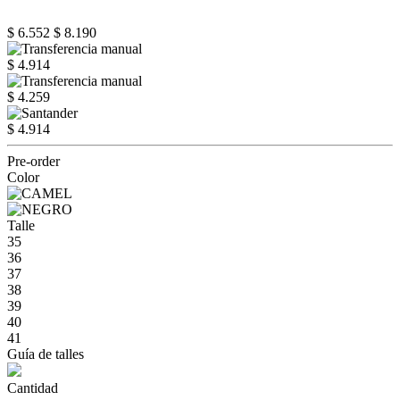
$ 6.552
$ 8.190
$ 4.914
$ 4.259
$ 4.914
Pre-order
Color
Talle
35
36
37
38
39
40
41
Guía de talles
Cantidad