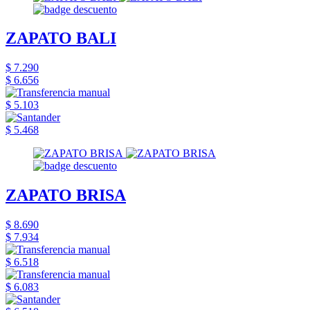
ZAPATO BALI
$ 7.290
$ 6.656
$ 5.103
$ 5.468
ZAPATO BRISA
$ 8.690
$ 7.934
$ 6.518
$ 6.083