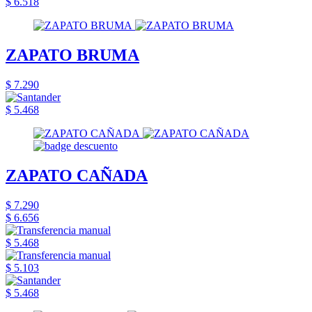
$ 6.518
ZAPATO BRUMA
$ 7.290
$ 5.468
ZAPATO CAÑADA
$ 7.290
$ 6.656
$ 5.468
$ 5.103
$ 5.468