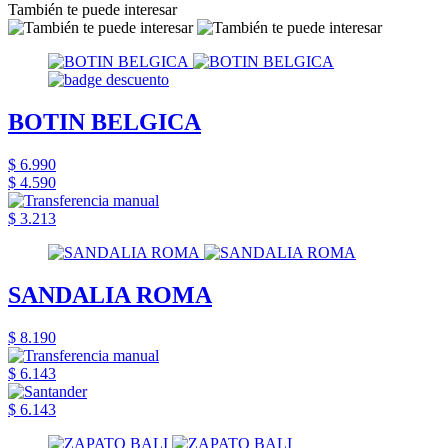
También te puede interesar
BOTIN BELGICA
$ 6.990
$ 4.590
$ 3.213
SANDALIA ROMA
$ 8.190
$ 6.143
$ 6.143