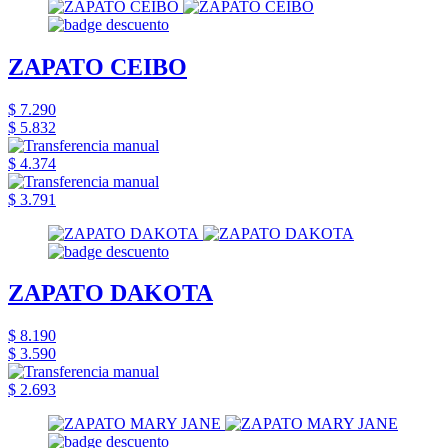
ZAPATO CEIBO
$ 7.290
$ 5.832
$ 4.374
$ 3.791
ZAPATO DAKOTA
$ 8.190
$ 3.590
$ 2.693