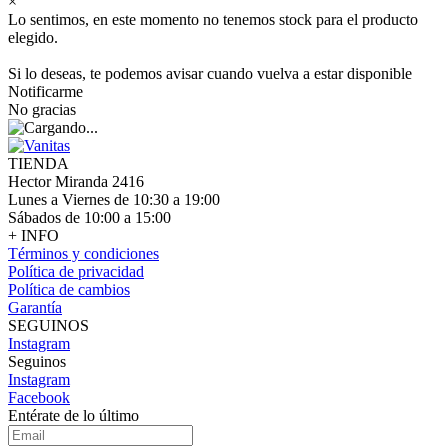
×
Lo sentimos, en este momento no tenemos stock para el producto
elegido.
Si lo deseas, te podemos avisar cuando vuelva a estar disponible
Notificarme
No gracias
TIENDA
Hector Miranda 2416
Lunes a Viernes de 10:30 a 19:00
Sábados de 10:00 a 15:00
+ INFO
Términos y condiciones
Política de privacidad
Política de cambios
Garantía
SEGUINOS
Instagram
Seguinos
Instagram
Facebook
Entérate de lo último