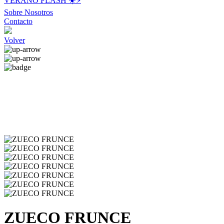
VERANO FLASH ☀️⚡️
Sobre Nosotros
Contacto
Volver
ZUECO FRUNCE