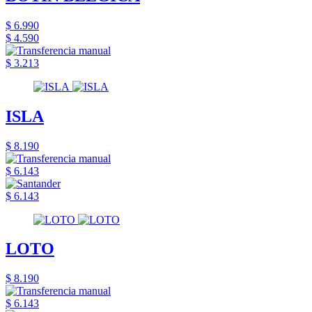
$ 6.990
$ 4.590
$ 3.213
ISLA
$ 8.190
$ 6.143
$ 6.143
LOTO
$ 8.190
$ 6.143