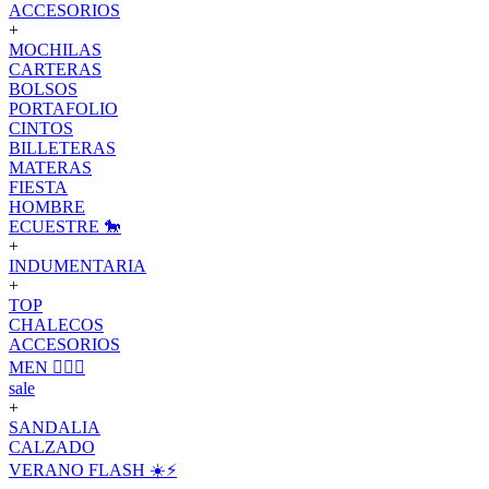
ACCESORIOS
+
MOCHILAS
CARTERAS
BOLSOS
PORTAFOLIO
CINTOS
BILLETERAS
MATERAS
FIESTA
HOMBRE
ECUESTRE 🐎
+
INDUMENTARIA
+
TOP
CHALECOS
ACCESORIOS
MEN 🙋🏽‍♂️
sale
+
SANDALIA
CALZADO
VERANO FLASH ☀️⚡️