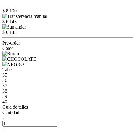
$ 8.190
$ 6.143
$ 6.143
Pre-order
Color
Talle
35
36
37
38
39
40
Guía de talles
Cantidad
-
+