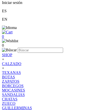
Iniciar sesión
ES
EN
0
0
SHOP
+
CALZADO
+
TEXANAS
BOTAS
ZAPATOS
BORCEGOS
MOCASINES
SANDALIAS
CHATAS
ZUECO
GUILLERMINAS