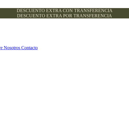
DESCUENTO EXTRA CON TRANSFERENCIA
DESCUENTO EXTRA POR TRANSFERENCIA
re Nosotros
Contacto