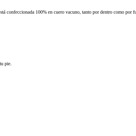
stá confeccionada 100% en cuero vacuno, tanto por dentro como por fuer
u pie.