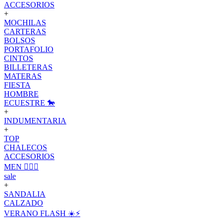
ACCESORIOS
+
MOCHILAS
CARTERAS
BOLSOS
PORTAFOLIO
CINTOS
BILLETERAS
MATERAS
FIESTA
HOMBRE
ECUESTRE 🐎
+
INDUMENTARIA
+
TOP
CHALECOS
ACCESORIOS
MEN 🙋🏽‍♂️
sale
+
SANDALIA
CALZADO
VERANO FLASH ☀️⚡️