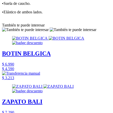
•Suela de caucho.
•Elástico de ambos lados.
También te puede interesar
BOTIN BELGICA
$ 6.990
$ 4.590
$ 3.213
ZAPATO BALI
$ 7.290