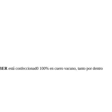
BER
está confeccionad0 100% en cuero vacuno, tanto por dentro