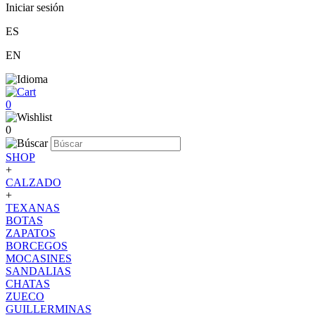
Iniciar sesión
ES
EN
0
0
SHOP
+
CALZADO
+
TEXANAS
BOTAS
ZAPATOS
BORCEGOS
MOCASINES
SANDALIAS
CHATAS
ZUECO
GUILLERMINAS