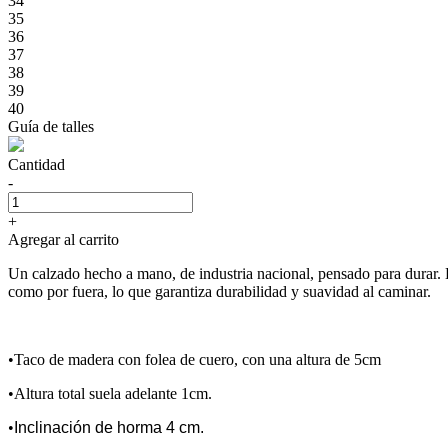
34
35
36
37
38
39
40
Guía de talles
Cantidad
-
+
Agregar al carrito
Un calzado hecho a mano, de industria nacional, pensado para durar.
como por fuera, lo que garantiza durabilidad y suavidad al caminar.
•Taco de madera con folea de cuero, con una altura de 5cm
•Altura total suela adelante 1cm.
•
Inclinación de horma 4 cm.