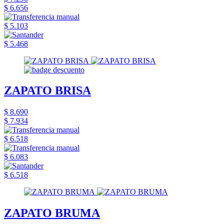
$ 6.656
$ 5.103
$ 5.468
ZAPATO BRISA
$ 8.690
$ 7.934
$ 6.518
$ 6.083
$ 6.518
ZAPATO BRUMA