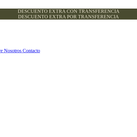
DESCUENTO EXTRA CON TRANSFERENCIA
DESCUENTO EXTRA POR TRANSFERENCIA
re Nosotros
Contacto