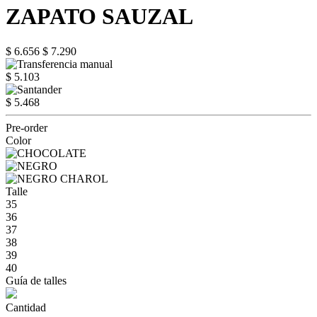
ZAPATO SAUZAL
$ 6.656
$ 7.290
$ 5.103
$ 5.468
Pre-order
Color
Talle
35
36
37
38
39
40
Guía de talles
Cantidad