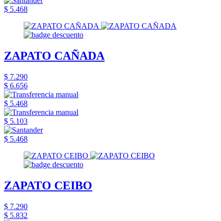
$ 5.468
ZAPATO CAÑADA
$ 7.290
$ 6.656
$ 5.468
$ 5.103
$ 5.468
ZAPATO CEIBO
$ 7.290
$ 5.832