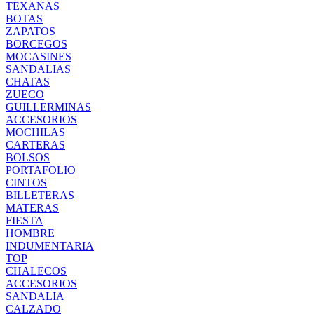
TEXANAS
BOTAS
ZAPATOS
BORCEGOS
MOCASINES
SANDALIAS
CHATAS
ZUECO
GUILLERMINAS
ACCESORIOS
MOCHILAS
CARTERAS
BOLSOS
PORTAFOLIO
CINTOS
BILLETERAS
MATERAS
FIESTA
HOMBRE
INDUMENTARIA
TOP
CHALECOS
ACCESORIOS
SANDALIA
CALZADO