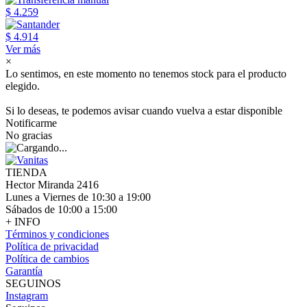
$ 4.259
$ 4.914
Ver más
×
Lo sentimos, en este momento no tenemos stock para el producto
elegido.
Si lo deseas, te podemos avisar cuando vuelva a estar disponible
Notificarme
No gracias
TIENDA
Hector Miranda 2416
Lunes a Viernes de 10:30 a 19:00
Sábados de 10:00 a 15:00
+ INFO
Términos y condiciones
Política de privacidad
Política de cambios
Garantía
SEGUINOS
Instagram