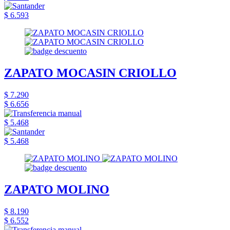
$ 6.593
ZAPATO MOCASIN CRIOLLO
$ 7.290
$ 6.656
$ 5.468
$ 5.468
ZAPATO MOLINO
$ 8.190
$ 6.552