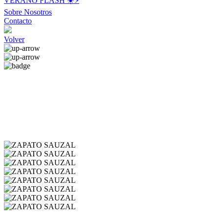
VERANO FLASH ☀️⚡️
Sobre Nosotros
Contacto
Volver