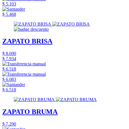
$ 5.103
$ 5.468
ZAPATO BRISA
$ 8.690
$ 7.934
$ 6.518
$ 6.083
$ 6.518
ZAPATO BRUMA
$ 7.290