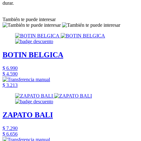
durar.
También te puede interesar
BOTIN BELGICA
$ 6.990
$ 4.590
$ 3.213
ZAPATO BALI
$ 7.290
$ 6.656