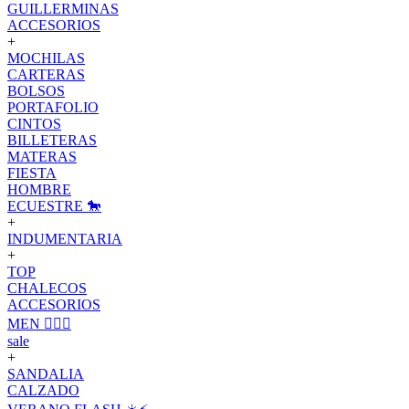
GUILLERMINAS
ACCESORIOS
+
MOCHILAS
CARTERAS
BOLSOS
PORTAFOLIO
CINTOS
BILLETERAS
MATERAS
FIESTA
HOMBRE
ECUESTRE 🐎
+
INDUMENTARIA
+
TOP
CHALECOS
ACCESORIOS
MEN 🙋🏽‍♂️
sale
+
SANDALIA
CALZADO