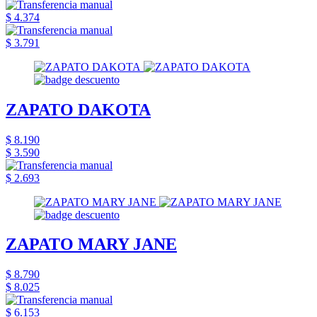
$ 4.374
$ 3.791
ZAPATO DAKOTA
$ 8.190
$ 3.590
$ 2.693
ZAPATO MARY JANE
$ 8.790
$ 8.025
$ 6.153