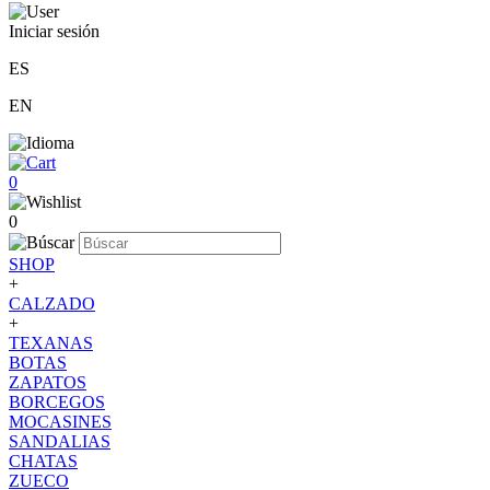
Iniciar sesión
ES
EN
0
0
SHOP
+
CALZADO
+
TEXANAS
BOTAS
ZAPATOS
BORCEGOS
MOCASINES
SANDALIAS
CHATAS
ZUECO