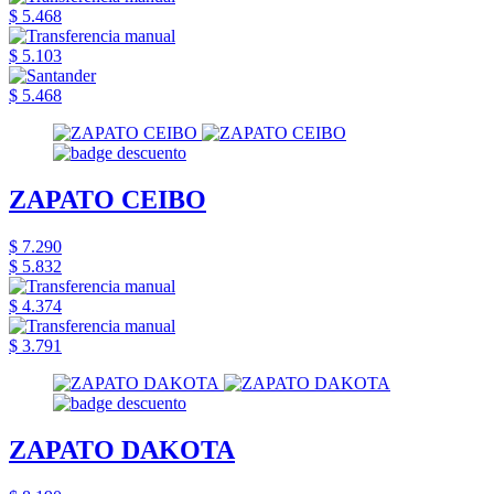
$ 5.468
$ 5.103
$ 5.468
ZAPATO CEIBO
$ 7.290
$ 5.832
$ 4.374
$ 3.791
ZAPATO DAKOTA