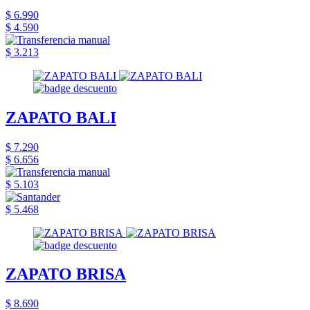
$ 6.990
$ 4.590
$ 3.213
ZAPATO BALI
$ 7.290
$ 6.656
$ 5.103
$ 5.468
ZAPATO BRISA
$ 8.690