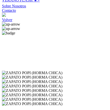
VERANO FLASH ☀️⚡️
Sobre Nosotros
Contacto
Volver