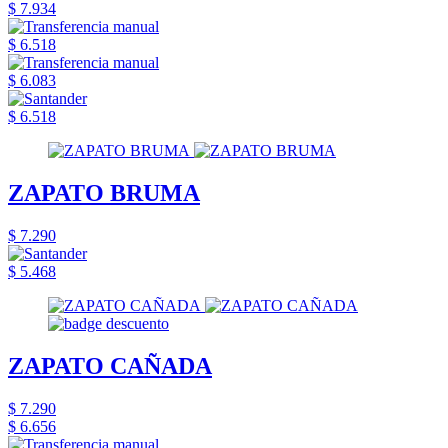
$ 7.934
$ 6.518
$ 6.083
$ 6.518
ZAPATO BRUMA
$ 7.290
$ 5.468
ZAPATO CAÑADA
$ 7.290
$ 6.656