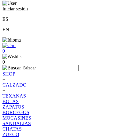
Iniciar sesión
ES
EN
0
0
SHOP
+
CALZADO
+
TEXANAS
BOTAS
ZAPATOS
BORCEGOS
MOCASINES
SANDALIAS
CHATAS
ZUECO