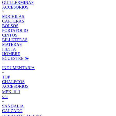
GUILLERMINAS
ACCESORIOS
+
MOCHILAS
CARTERAS
BOLSOS
PORTAFOLIO
CINTOS
BILLETERAS
MATERAS
FIESTA
HOMBRE
ECUESTRE 🐎
+
INDUMENTARIA
+
TOP
CHALECOS
ACCESORIOS
MEN 🙋🏽‍♂️
sale
+
SANDALIA
CALZADO