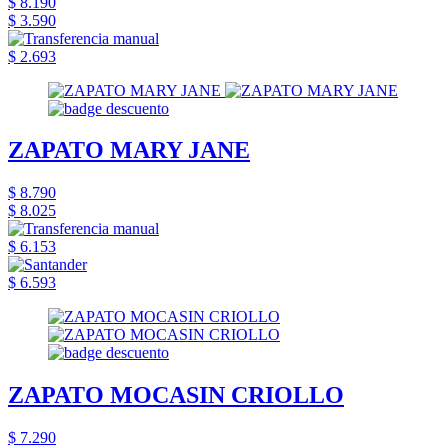
$ 8.190
$ 3.590
$ 2.693
ZAPATO MARY JANE
$ 8.790
$ 8.025
$ 6.153
$ 6.593
ZAPATO MOCASIN CRIOLLO
$ 7.290