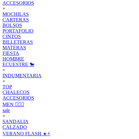
ACCESORIOS
+
MOCHILAS
CARTERAS
BOLSOS
PORTAFOLIO
CINTOS
BILLETERAS
MATERAS
FIESTA
HOMBRE
ECUESTRE 🐎
+
INDUMENTARIA
+
TOP
CHALECOS
ACCESORIOS
MEN 🙋🏽‍♂️
sale
+
SANDALIA
CALZADO
VERANO FLASH ☀️⚡️