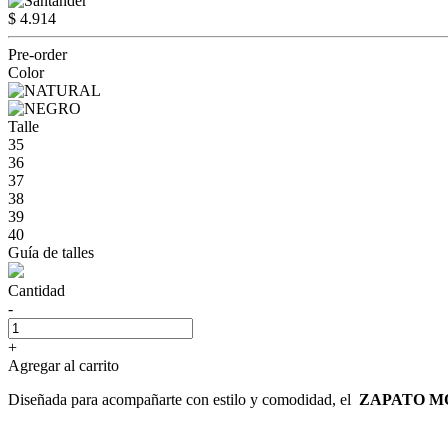
$ 4.914
Pre-order
Color
Talle
35
36
37
38
39
40
Guía de talles
Cantidad
-
+
Agregar al carrito
Diseñada para acompañarte con estilo y comodidad, el
ZAPATO M