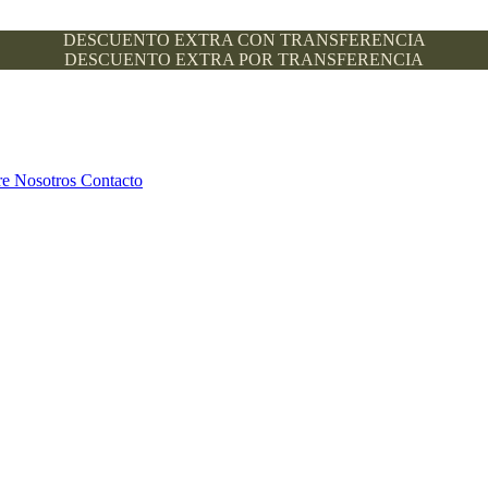
DESCUENTO EXTRA CON TRANSFERENCIA
DESCUENTO EXTRA POR TRANSFERENCIA
re Nosotros
Contacto