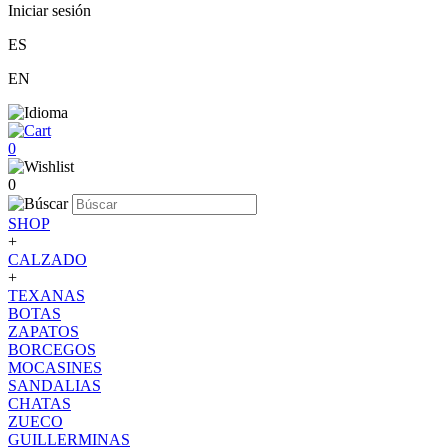
Iniciar sesión
ES
EN
0
0
SHOP
+
CALZADO
+
TEXANAS
BOTAS
ZAPATOS
BORCEGOS
MOCASINES
SANDALIAS
CHATAS
ZUECO
GUILLERMINAS