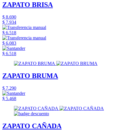
ZAPATO BRISA
$ 8.690
$ 7.934
$ 6.518
$ 6.083
$ 6.518
ZAPATO BRUMA
$ 7.290
$ 5.468
ZAPATO CAÑADA