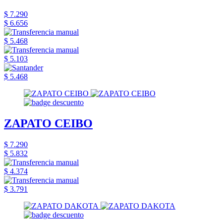
$ 7.290
$ 6.656
$ 5.468
$ 5.103
$ 5.468
ZAPATO CEIBO
$ 7.290
$ 5.832
$ 4.374
$ 3.791