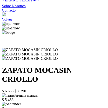
VERANO FLASH ☀️⚡️
Sobre Nosotros
Contacto
Volver
ZAPATO MOCASIN
CRIOLLO
$ 6.656
$ 7.290
$ 5.468