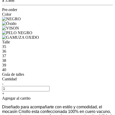
$ 5.468
Pre-order
Color
Talle
35
36
37
38
39
40
Guía de talles
Cantidad
-
+
Agregar al carrito
Diseñado para acompañarte con estilo y comodidad, el
mocasín Criollo esta confeccionada 100% en cuero vacuno,