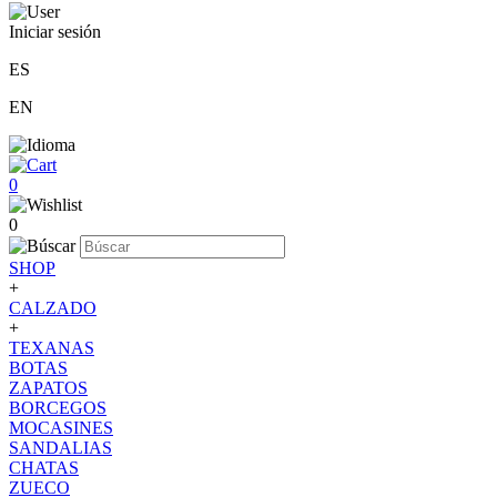
Iniciar sesión
ES
EN
0
0
SHOP
+
CALZADO
+
TEXANAS
BOTAS
ZAPATOS
BORCEGOS
MOCASINES
SANDALIAS
CHATAS
ZUECO