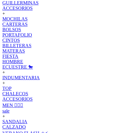
GUILLERMINAS
ACCESORIOS
+
MOCHILAS
CARTERAS
BOLSOS
PORTAFOLIO
CINTOS
BILLETERAS
MATERAS
FIESTA
HOMBRE
ECUESTRE 🐎
+
INDUMENTARIA
+
TOP
CHALECOS
ACCESORIOS
MEN 🙋🏽‍♂️
sale
+
SANDALIA
CALZADO