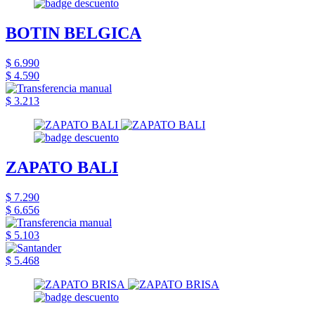
BOTIN BELGICA
$ 6.990
$ 4.590
$ 3.213
ZAPATO BALI
$ 7.290
$ 6.656
$ 5.103
$ 5.468