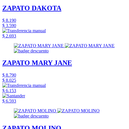
ZAPATO DAKOTA
$ 8.190
$ 3.590
$ 2.693
ZAPATO MARY JANE
$ 8.790
$ 8.025
$ 6.153
$ 6.593
ZAPATO MOLINO