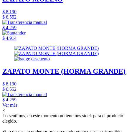
$ 8.190
$ 6.552
$ 4.259
$ 4.914
ZAPATO MONTE (HORMA GRANDE)
$ 8.190
$ 6.552
$ 4.259
Ver más
×
Lo sentimos, en este momento no tenemos stock para el producto
elegido.
Si lo deseas, te podemos avisar cuando vuelva a estar disponible