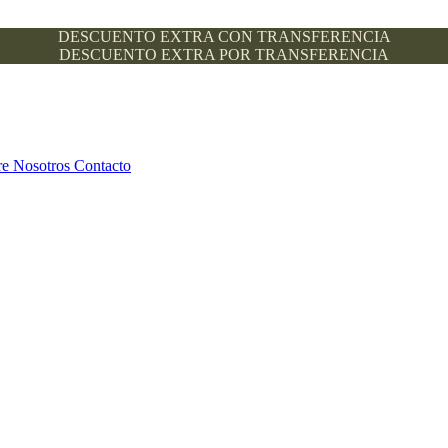
DESCUENTO EXTRA CON TRANSFERENCIA
DESCUENTO EXTRA POR TRANSFERENCIA
re Nosotros
Contacto