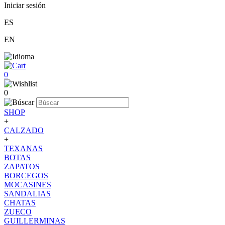
Iniciar sesión
ES
EN
0
0
SHOP
+
CALZADO
+
TEXANAS
BOTAS
ZAPATOS
BORCEGOS
MOCASINES
SANDALIAS
CHATAS
ZUECO
GUILLERMINAS