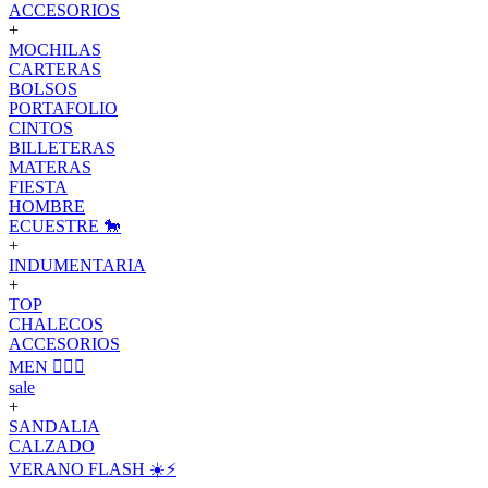
ACCESORIOS
+
MOCHILAS
CARTERAS
BOLSOS
PORTAFOLIO
CINTOS
BILLETERAS
MATERAS
FIESTA
HOMBRE
ECUESTRE 🐎
+
INDUMENTARIA
+
TOP
CHALECOS
ACCESORIOS
MEN 🙋🏽‍♂️
sale
+
SANDALIA
CALZADO
VERANO FLASH ☀️⚡️