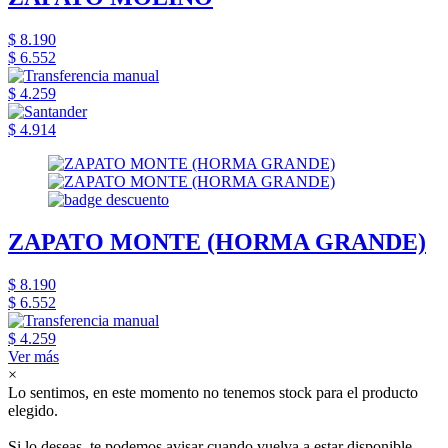
$ 8.190
$ 6.552
$ 4.259
$ 4.914
ZAPATO MONTE (HORMA GRANDE)
$ 8.190
$ 6.552
$ 4.259
Ver más
×
Lo sentimos, en este momento no tenemos stock para el producto
elegido.
Si lo deseas, te podemos avisar cuando vuelva a estar disponible