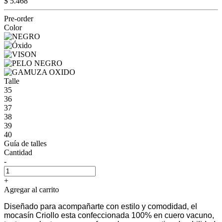
$ 5.468
Pre-order
Color
Talle
35
36
37
38
39
40
Guía de talles
Cantidad
-
+
Agregar al carrito
Diseñado para acompañarte con estilo y comodidad, el
mocasín Criollo esta confeccionada 100% en cuero vacuno,