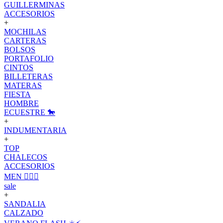
GUILLERMINAS
ACCESORIOS
+
MOCHILAS
CARTERAS
BOLSOS
PORTAFOLIO
CINTOS
BILLETERAS
MATERAS
FIESTA
HOMBRE
ECUESTRE 🐎
+
INDUMENTARIA
+
TOP
CHALECOS
ACCESORIOS
MEN 🙋🏽‍♂️
sale
+
SANDALIA
CALZADO