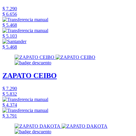
$ 7.290
$ 6.656
$ 5.468
$ 5.103
$ 5.468
ZAPATO CEIBO
$ 7.290
$ 5.832
$ 4.374
$ 3.791