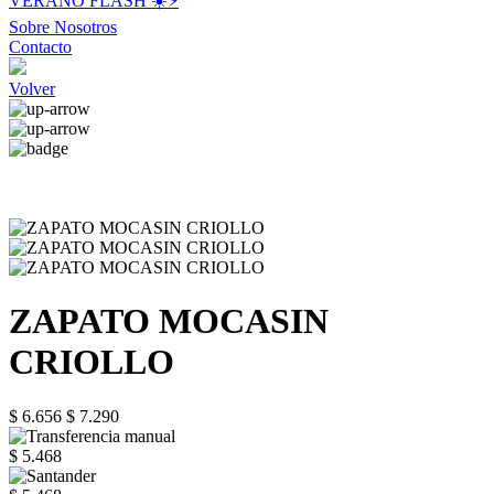
VERANO FLASH ☀️⚡️
Sobre Nosotros
Contacto
Volver
ZAPATO MOCASIN
CRIOLLO
$ 6.656
$ 7.290
$ 5.468