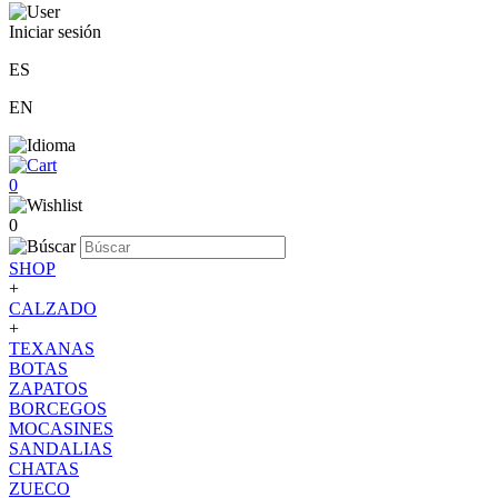
Iniciar sesión
ES
EN
0
0
SHOP
+
CALZADO
+
TEXANAS
BOTAS
ZAPATOS
BORCEGOS
MOCASINES
SANDALIAS
CHATAS
ZUECO