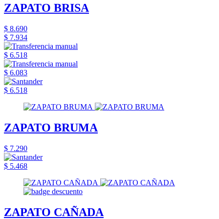
ZAPATO BRISA
$ 8.690
$ 7.934
$ 6.518
$ 6.083
$ 6.518
ZAPATO BRUMA
$ 7.290
$ 5.468
ZAPATO CAÑADA