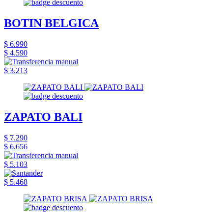
BOTIN BELGICA
$ 6.990
$ 4.590
$ 3.213
ZAPATO BALI
$ 7.290
$ 6.656
$ 5.103
$ 5.468