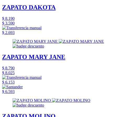
ZAPATO DAKOTA
$ 8.190
$ 3.590
$ 2.693
ZAPATO MARY JANE
$ 8.790
$ 8.025
$ 6.153
$ 6.593
ZAPATO MOLINO