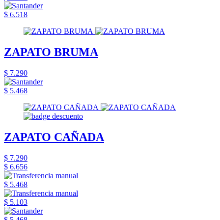
$ 6.518
ZAPATO BRUMA
$ 7.290
$ 5.468
ZAPATO CAÑADA
$ 7.290
$ 6.656
$ 5.468
$ 5.103
$ 5.468