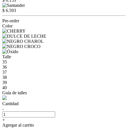
$ 6.153
$ 6.593
Pre-order
Color
Talle
35
36
37
38
39
40
Guía de talles
Cantidad
-
+
Agregar al carrito