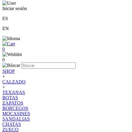
Iniciar sesión
ES
EN
0
0
SHOP
+
CALZADO
+
TEXANAS
BOTAS
ZAPATOS
BORCEGOS
MOCASINES
SANDALIAS
CHATAS
ZUECO