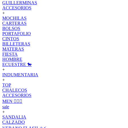
GUILLERMINAS
ACCESORIOS
+
MOCHILAS
CARTERAS
BOLSOS
PORTAFOLIO
CINTOS
BILLETERAS
MATERAS
FIESTA
HOMBRE
ECUESTRE 🐎
+
INDUMENTARIA
+
TOP
CHALECOS
ACCESORIOS
MEN 🙋🏽‍♂️
sale
+
SANDALIA
CALZADO