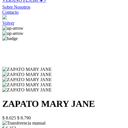
VERANO FLASH ☀️⚡️
Sobre Nosotros
Contacto
Volver
ZAPATO MARY JANE
$ 8.025
$ 8.790