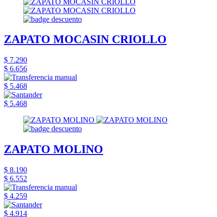
ZAPATO MOCASIN CRIOLLO
$ 7.290
$ 6.656
$ 5.468
$ 5.468
ZAPATO MOLINO
$ 8.190
$ 6.552
$ 4.259
$ 4.914