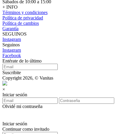
Sábados de 10:00 a 15:00
+ INFO
Términos y condiciones
Política de privacidad
Política de cambios
Garantía
SEGUINOS
Instagram
Seguinos
Instagram
Facebook
Entérate de lo último
Suscribite
Copyright 2026, © Vanitas
×
Iniciar sesión
Olvidé mi contraseña
Iniciar sesión
Continuar como invitado