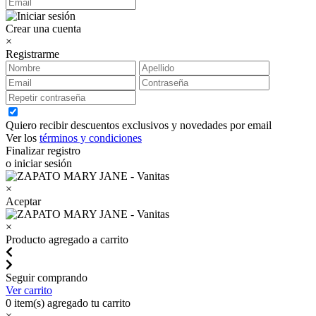
Crear una cuenta
×
Registrarme
Quiero recibir descuentos exclusivos y novedades por email
Ver los
términos y condiciones
Finalizar registro
o iniciar sesión
×
Aceptar
×
Producto agregado a carrito
Seguir comprando
Ver carrito
0
item(s) agregado tu carrito
×