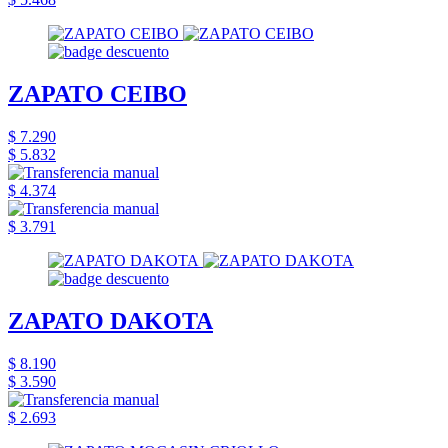
ZAPATO CEIBO
$ 7.290
$ 5.832
$ 4.374
$ 3.791
ZAPATO DAKOTA
$ 8.190
$ 3.590
$ 2.693