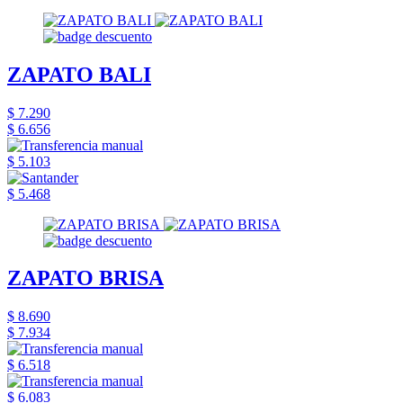
ZAPATO BALI
$ 7.290
$ 6.656
$ 5.103
$ 5.468
ZAPATO BRISA
$ 8.690
$ 7.934
$ 6.518
$ 6.083