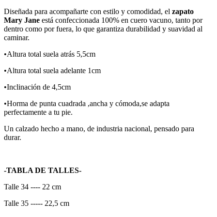
Diseñada para acompañarte con estilo y comodidad, el
zapato
Mary Jane
está confeccionada 100% en cuero vacuno, tanto por
dentro como por fuera, lo que garantiza durabilidad y suavidad al
caminar.
•Altura total suela atrás 5,5cm
•Altura total suela adelante 1cm
•Inclinación de 4,5cm
•Horma de punta cuadrada ,ancha y cómoda,se adapta
perfectamente a tu pie.
Un calzado hecho a mano, de industria nacional, pensado para
durar.
-TABLA DE TALLES-
Talle 34 ---- 22 cm
Talle 35 ----- 22,5 cm